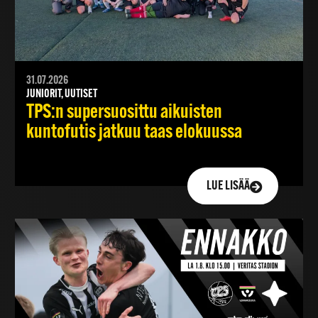
31.07.2026
JUNIORIT, UUTISET
TPS:n supersuosittu aikuisten
kuntofutis jatkuu taas elokuussa
LUE LISÄÄ