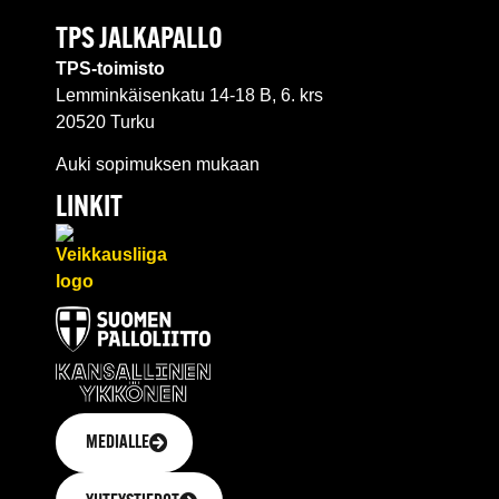
TPS JALKAPALLO
TPS-toimisto
Lemminkäisenkatu 14-18 B, 6. krs
20520 Turku
Auki sopimuksen mukaan
LINKIT
MEDIALLE