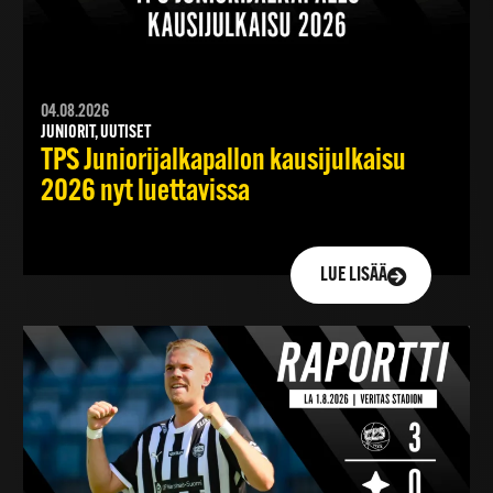
04.08.2026
JUNIORIT, UUTISET
TPS Juniorijalkapallon kausijulkaisu
2026 nyt luettavissa
LUE LISÄÄ