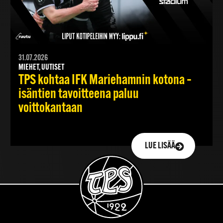
31.07.2026
MIEHET, UUTISET
TPS kohtaa IFK Mariehamnin kotona –
isäntien tavoitteena paluu
voittokantaan
LUE LISÄÄ