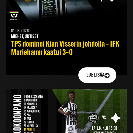
01.08.2026
MIEHET, UUTISET
TPS dominoi Kian Visserin johdolla – IFK
Mariehamn kaatui 3–0
LUE LISÄÄ