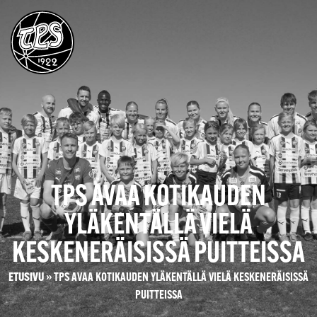
TPS AVAA KOTIKAUDEN
YLÄKENTÄLLÄ VIELÄ
KESKENERÄISISSÄ PUITTEISSA
ETUSIVU
»
TPS AVAA KOTIKAUDEN YLÄKENTÄLLÄ VIELÄ KESKENERÄISISSÄ
PUITTEISSA