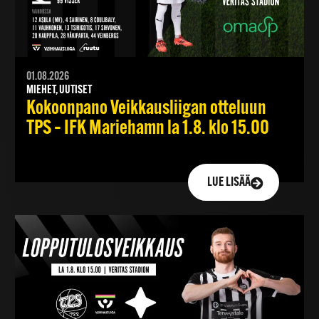
01.08.2026
MIEHET, UUTISET
Kokoonpano Veikkausliigan otteluun
TPS – IFK Mariehamn la 1.8. klo 15.00
LUE LISÄÄ