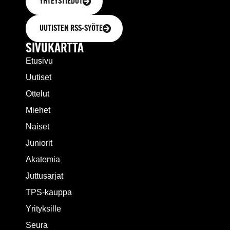
YHTEYSTIEDOT
UUTISTEN RSS-SYÖTE
SIVUKARTTA
Etusivu
Uutiset
Ottelut
Miehet
Naiset
Juniorit
Akatemia
Juttusarjat
TPS-kauppa
Yrityksille
Seura