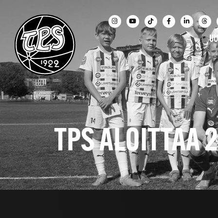
UU
TPS ALOITTAA 