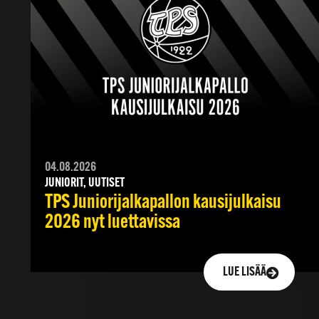
04.08.2026
JUNIORIT, UUTISET
TPS Juniorijalkapallon kausijulkaisu
2026 nyt luettavissa
LUE LISÄÄ