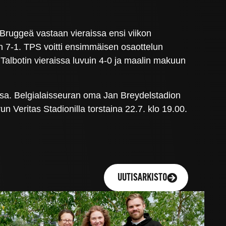
 Bruggeä vastaan vieraissa ensi viikon
in 7-1. TPS voitti ensimmäisen osaottelun
 Talbotin vieraissa luvuin 4-0 ja maalin makuun
ssa. Belgialaisseuran oma Jan Breydelstadion
run Veritas Stadionilla torstaina 22.7. klo 19.00.
UUTISARKISTO