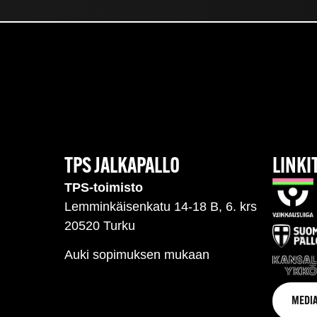
TPS JALKAPALLO
LINKI
TPS-toimisto
Lemminkäisenkatu 14-18 B, 6. krs
20520 Turku
Auki sopimuksen mukaan
MEDIA