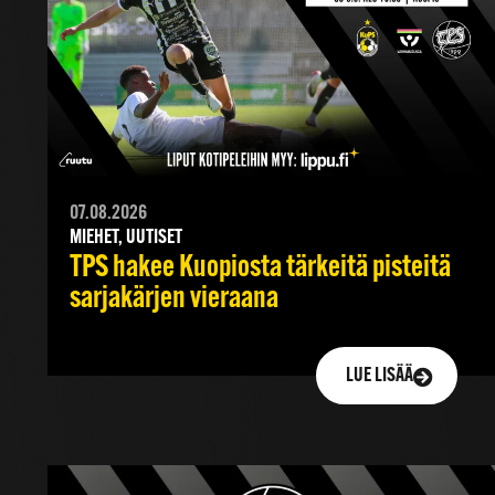
07.08.2026
MIEHET, UUTISET
TPS hakee Kuopiosta tärkeitä pisteitä
sarjakärjen vieraana
LUE LISÄÄ