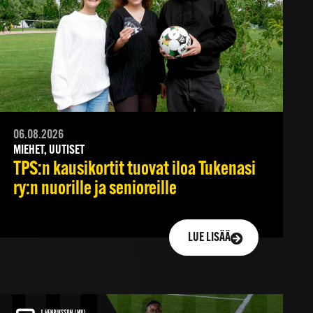
06.08.2026
MIEHET, UUTISET
TPS:n kausikortit tuovat iloa Tukenasi
ry:n nuorille ja senioreille
LUE LISÄÄ