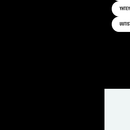
YHTEY
UUTIS