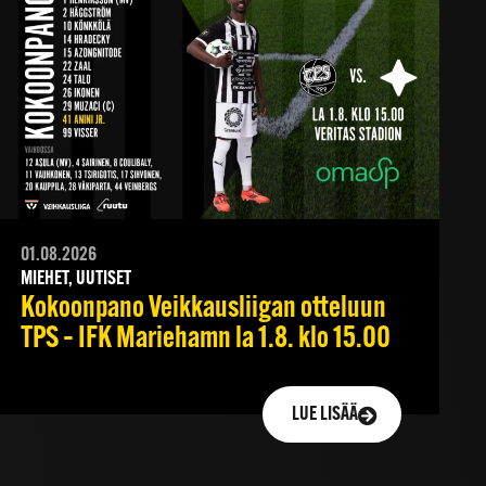
01.08.2026
MIEHET, UUTISET
Kokoonpano Veikkausliigan otteluun
TPS – IFK Mariehamn la 1.8. klo 15.00
LUE LISÄÄ