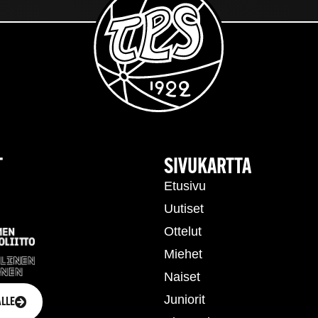
T
SIVUKARTTA
Etusivu
Uutiset
Ottelut
Miehet
Naiset
Juniorit
LLE