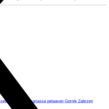
muksella Puolan pääsarjassa pelaavan Gornik Zabrzen