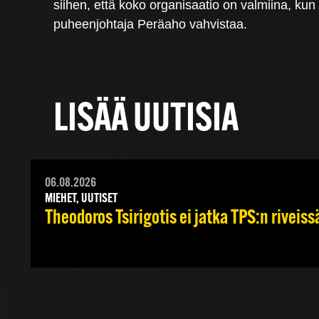
siihen, että koko organisaatio on valmiina, kun
puheenjohtaja Peräaho vahvistaa.
LISÄÄ UUTISIA
06.08.2026
MIEHET, UUTISET
Theodoros Tsirigotis ei jatka TPS:n riveiss