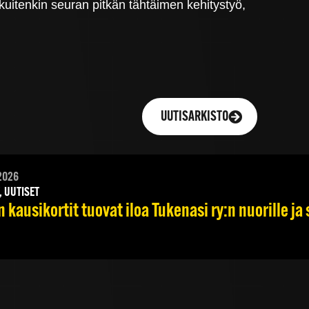
 kuitenkin seuran pitkän tähtäimen kehitystyö,
UUTISARKISTO
2026
, UUTISET
 kausikortit tuovat iloa Tukenasi ry:n nuorille ja 