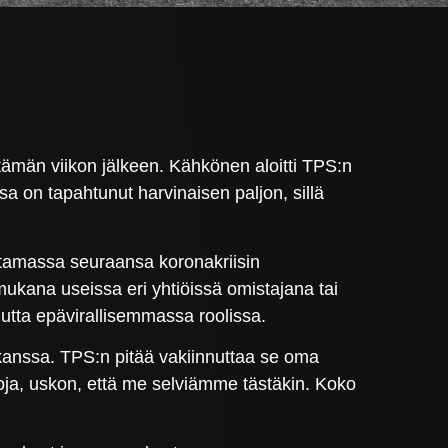
tämän viikon jälkeen. Kähkönen aloitti TPS:n
 on tapahtunut harvinaisen paljon, sillä
ttamassa seuraansa koronakriisin
ukana useissa eri yhtiöissä omistajana tai
utta epävirallisemmassa roolissa.
anssa. TPS:n pitää vakiinnuttaa se oma
oja, uskon, että me selviämme tästäkin. Koko