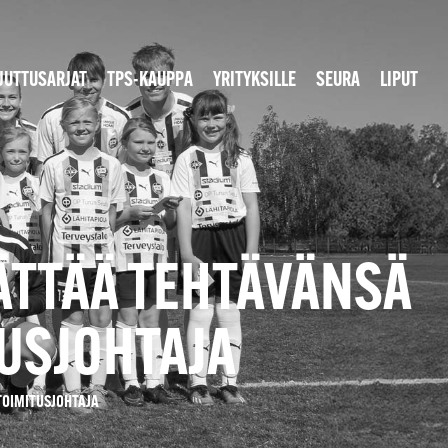
JUTTUSARJAT
TPS-KAUPPA
YRITYKSILLE
SEURA
LIPUT
ÄTTÄÄ TEHTÄVÄNSÄ
TUSJOHTAJA
TOIMITUSJOHTAJA