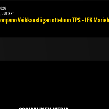
2026
, UUTISET
onpano Veikkausliigan otteluun TPS – IFK Marieha