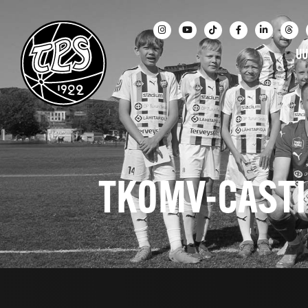
UU
TKOMV-CASTIN