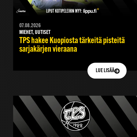
07.08.2026
MIEHET, UUTISET
TPS hakee Kuopiosta tärkeitä pisteitä
sarjakärjen vieraana
LUE LISÄÄ