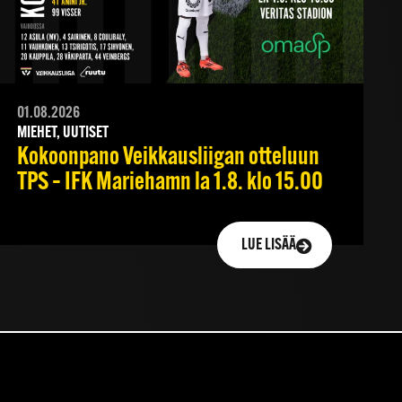
01.08.2026
MIEHET, UUTISET
Kokoonpano Veikkausliigan otteluun
TPS – IFK Mariehamn la 1.8. klo 15.00
LUE LISÄÄ