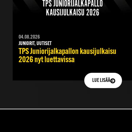
04.08.2026
JUNIORIT, UUTISET
TPS Juniorijalkapallon kausijulkaisu
2026 nyt luettavissa
LUE LISÄÄ