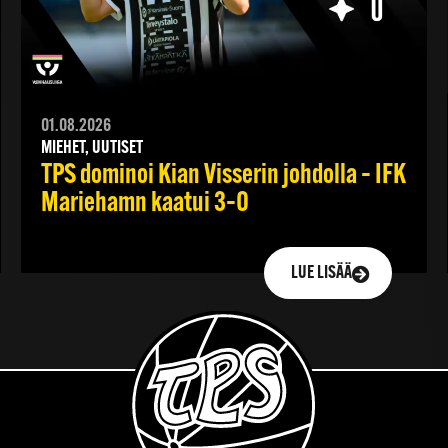
01.08.2026
MIEHET, UUTISET
TPS dominoi Kian Visserin johdolla – IFK
Mariehamn kaatui 3–0
LUE LISÄÄ