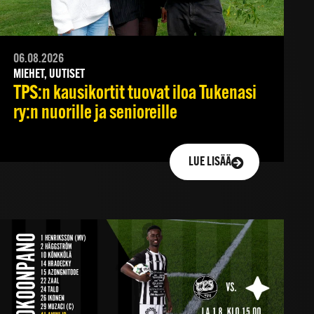
06.08.2026
MIEHET, UUTISET
TPS:n kausikortit tuovat iloa Tukenasi
ry:n nuorille ja senioreille
LUE LISÄÄ