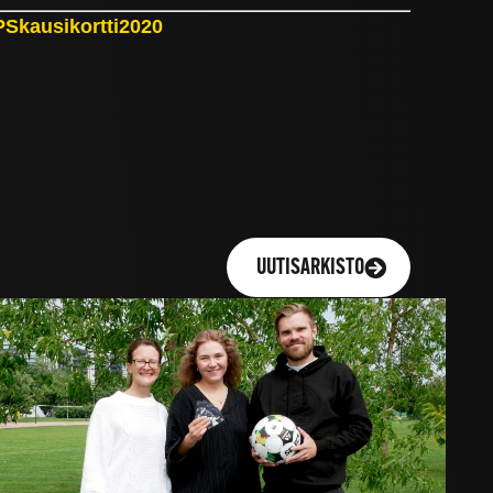
TPSkausikortti2020
UUTISARKISTO