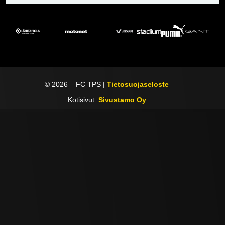
©
2026
– FC TPS |
Tietosuojaseloste
Kotisivut:
Sivustamo Oy