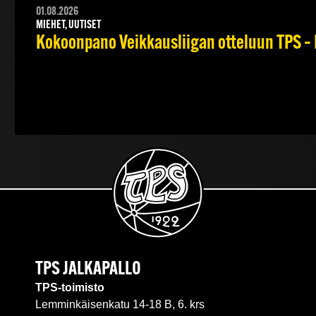
01.08.2026
MIEHET, UUTISET
Kokoonpano Veikkausliigan otteluun TPS – 
TPS JALKAPALLO
TPS-toimisto
Lemminkäisenkatu 14-18 B, 6. krs