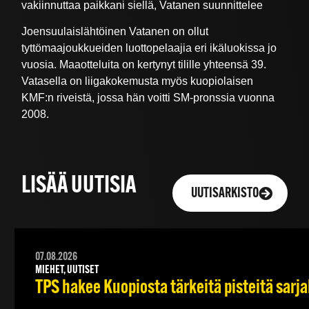
vakiinnuttaa paikkani siellä, Vatanen suunnittelee
Joensuulaislähtöinen Vatanen on ollut
tyttömaajoukkueiden luottopelaajia eri ikäluokissa jo
vuosia. Maaotteluita on kertynyt tilille yhteensä 39.
Vatasella on liigakokemusta myös kuopiolaisen
KMF:n riveistä, jossa hän voitti SM-pronssia vuonna
2008.
LISÄÄ UUTISIA
UUTISARKISTO
07.08.2026
MIEHET, UUTISET
TPS hakee Kuopiosta tärkeitä pisteitä sarj