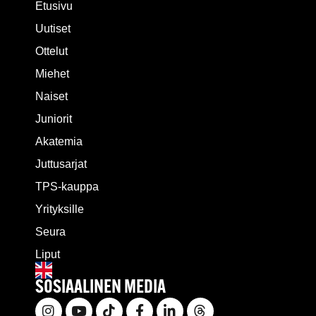
Etusivu
Uutiset
Ottelut
Miehet
Naiset
Juniorit
Akatemia
Juttusarjat
TPS-kauppa
Yrityksille
Seura
Liput
SOSIAALINEN MEDIA