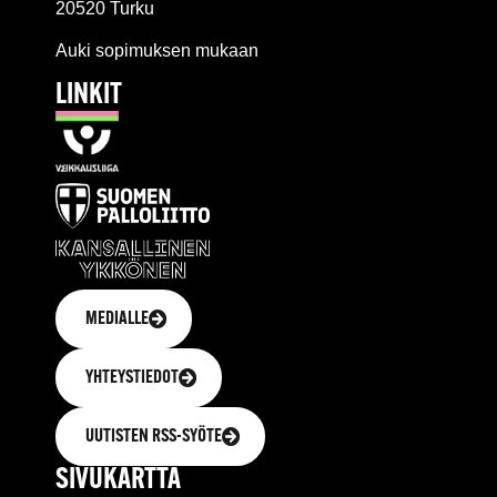
20520 Turku
Auki sopimuksen mukaan
LINKIT
MEDIALLE
YHTEYSTIEDOT
UUTISTEN RSS-SYÖTE
SIVUKARTTA