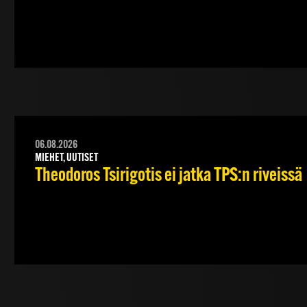
06.08.2026
MIEHET, UUTISET
Theodoros Tsirigotis ei jatka TPS:n riveissä