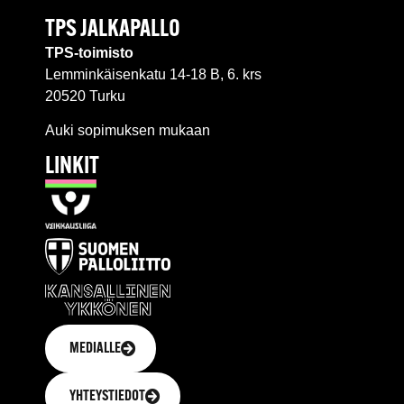
TPS JALKAPALLO
TPS-toimisto
Lemminkäisenkatu 14-18 B, 6. krs
20520 Turku
Auki sopimuksen mukaan
LINKIT
MEDIALLE
YHTEYSTIEDOT