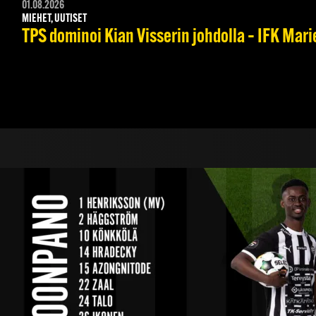
01.08.2026
MIEHET, UUTISET
TPS dominoi Kian Visserin johdolla – IFK Mar