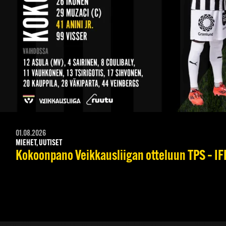
01.08.2026
MIEHET, UUTISET
Kokoonpano Veikkausliigan otteluun TPS – IFK