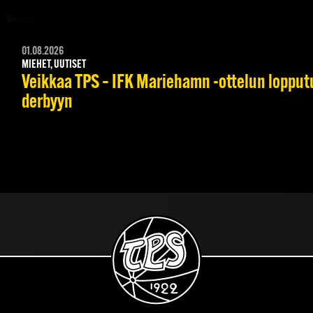
01.08.2026
MIEHET, UUTISET
Veikkaa TPS – IFK Mariehamn -ottelun lopputul
derbyyn