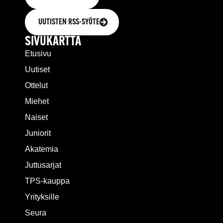
UUTISTEN RSS-SYÖTE
SIVUKARTTA
Etusivu
Uutiset
Ottelut
Miehet
Naiset
Juniorit
Akatemia
Juttusarjat
TPS-kauppa
Yrityksille
Seura