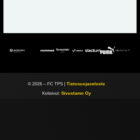
©
2026
– FC TPS |
Tietosuojaseloste
Kotisivut:
Sivustamo Oy