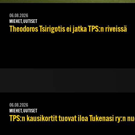
06.08.2026
MIEHET, UUTISET
Theodoros Tsirigotis ei jatka TPS:n riveissä
06.08.2026
MIEHET, UUTISET
TPS:n kausikortit tuovat iloa Tukenasi ry:n nuo