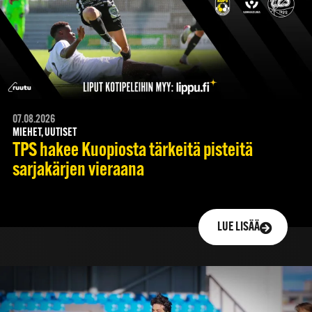
07.08.2026
MIEHET, UUTISET
TPS hakee Kuopiosta tärkeitä pisteitä
sarjakärjen vieraana
LUE LISÄÄ