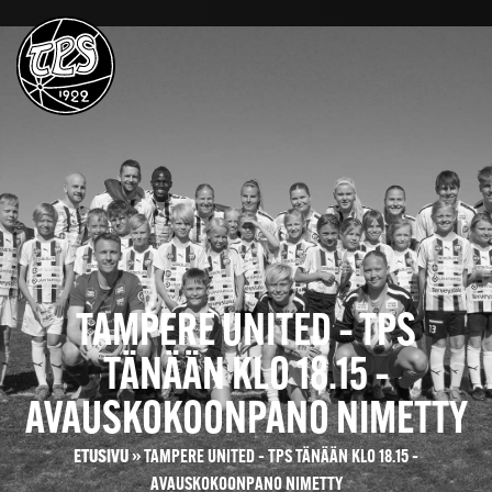
TAMPERE UNITED – TPS
TÄNÄÄN KLO 18.15 –
AVAUSKOKOONPANO NIMETTY
ETUSIVU
»
TAMPERE UNITED – TPS TÄNÄÄN KLO 18.15 –
AVAUSKOKOONPANO NIMETTY