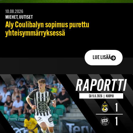
10.08.2026
MIEHET, UUTISET
Aly Coulibalyn sopimus purettu
yhteisymmärryksessä
LUE LISÄÄ