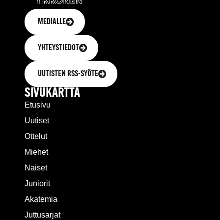
MEDIALLE
YHTEYSTIEDOT
UUTISTEN RSS-SYÖTE
SIVUKARTTA
Etusivu
Uutiset
Ottelut
Miehet
Naiset
Juniorit
Akatemia
Juttusarjat