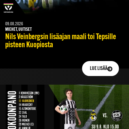
09.08.2026
MIEHET, UUTISET
Nils Veinbergsin lisäajan maali toi Tepsille
pisteen Kuopiosta
LUE LISÄÄ