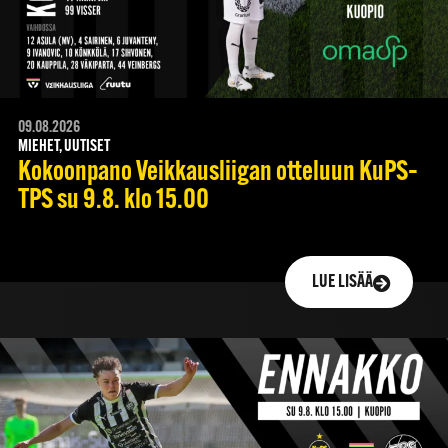
09.08.2026
MIEHET, UUTISET
Kokoonpano Veikkausliigan otteluun KuPS–
TPS su 9.8. klo 15.00
LUE LISÄÄ