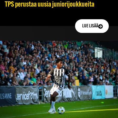
TPS perustaa uusia juniorijoukkueita
LUE LISÄÄ