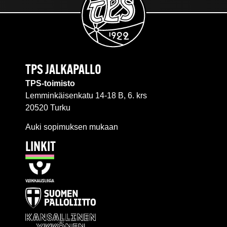
TPS JALKAPALLO
TPS-toimisto
Lemminkäisenkatu 14-18 B, 6. krs
20520 Turku
Auki sopimuksen mukaan
LINKIT