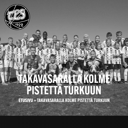
TAKAVASARALLA KOLME
PISTETTÄ TURKUUN
ETUSIVU
»
TAKAVASARALLA KOLME PISTETTÄ TURKUUN