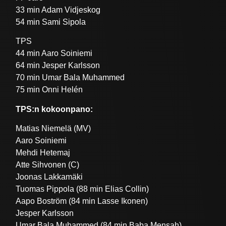
33 min Adam Vidjeskog
54 min Sami Sipola
TPS
44 min Aaro Soiniemi
64 min Jesper Karlsson
70 min Umar Bala Muhammed
75 min Onni Helén
TPS:n kokoonpano:
Matias Niemelä (MV)
Aaro Soiniemi
Mehdi Hetemaj
Atte Sihvonen (C)
Joonas Lakkamäki
Tuomas Pippola (88 min Elias Collin)
Aapo Boström (84 min Lasse Ikonen)
Jesper Karlsson
Umar Bala Muhammed (84 min Baba Mensah)