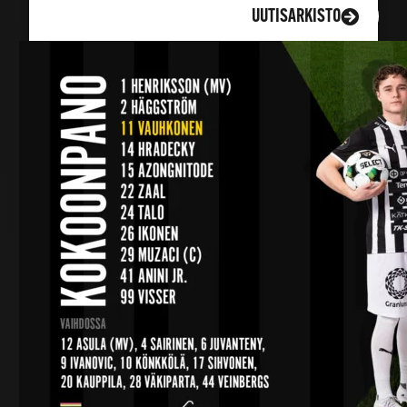
LISÄÄ UUTISIA
UUTISARKISTO