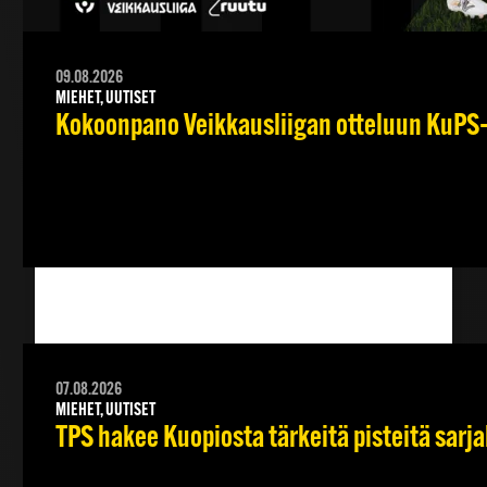
09.08.2026
MIEHET, UUTISET
Kokoonpano Veikkausliigan otteluun KuPS–T
07.08.2026
MIEHET, UUTISET
TPS hakee Kuopiosta tärkeitä pisteitä sarj