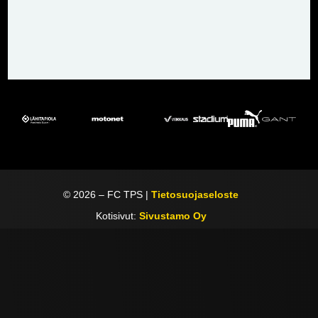
©
2026
– FC TPS |
Tietosuojaseloste
Kotisivut:
Sivustamo Oy