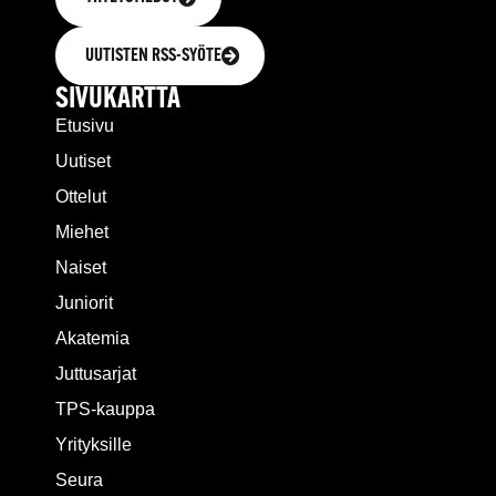
UUTISTEN RSS-SYÖTE
SIVUKARTTA
Etusivu
Uutiset
Ottelut
Miehet
Naiset
Juniorit
Akatemia
Juttusarjat
TPS-kauppa
Yrityksille
Seura