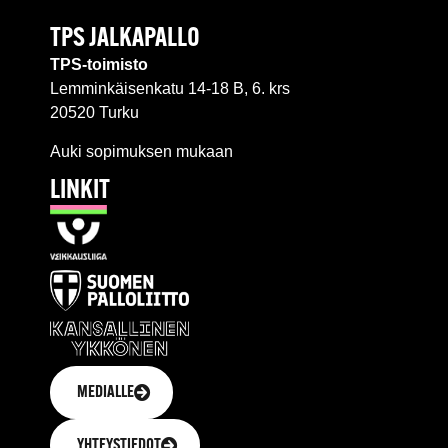
TPS JALKAPALLO
TPS-toimisto
Lemminkäisenkatu 14-18 B, 6. krs
20520 Turku
Auki sopimuksen mukaan
LINKIT
MEDIALLE
YHTEYSTIEDOT