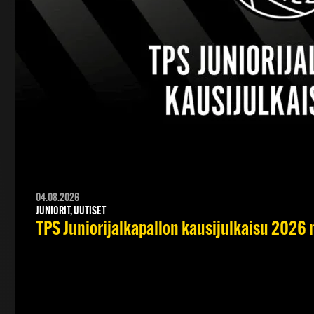
04.08.2026
JUNIORIT, UUTISET
TPS Juniorijalkapallon kausijulkaisu 2026 