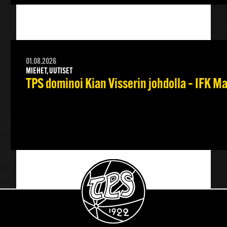
01.08.2026
MIEHET, UUTISET
TPS dominoi Kian Visserin johdolla – IFK 