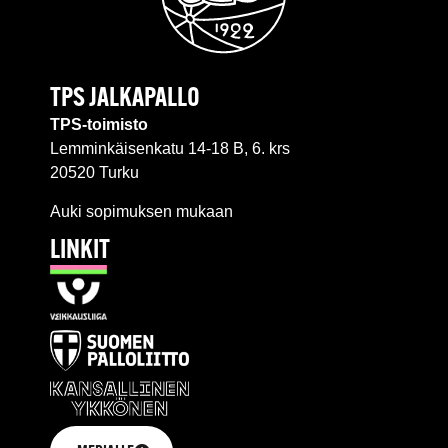
TPS JALKAPALLO
TPS-toimisto
Lemminkäisenkatu 14-18 B, 6. krs
20520 Turku
Auki sopimuksen mukaan
LINKIT