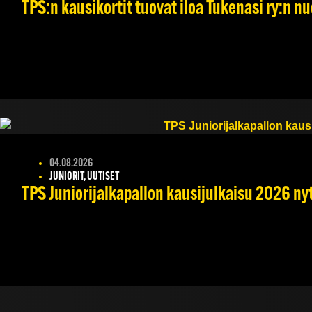
TPS:n kausikortit tuovat iloa Tukenasi ry:n nuo
04.08.2026
JUNIORIT, UUTISET
TPS Juniorijalkapallon kausijulkaisu 2026 nyt