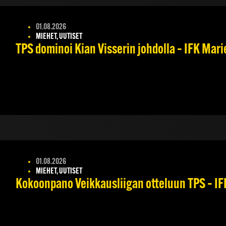
01.08.2026
MIEHET, UUTISET
TPS dominoi Kian Visserin johdolla – IFK Mar
01.08.2026
MIEHET, UUTISET
Kokoonpano Veikkausliigan otteluun TPS – IFK