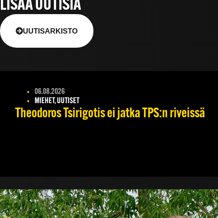
LISÄÄ UUTISIA
UUTISARKISTO
06.08.2026
MIEHET, UUTISET
Theodoros Tsirigotis ei jatka TPS:n riveissä