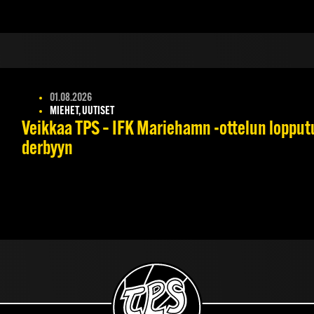
01.08.2026
MIEHET, UUTISET
Veikkaa TPS – IFK Mariehamn -ottelun lopputul
derbyyn