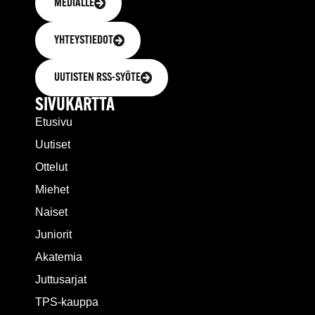
MEDIALLE
YHTEYSTIEDOT
UUTISTEN RSS-SYÖTE
SIVUKARTTA
Etusivu
Uutiset
Ottelut
Miehet
Naiset
Juniorit
Akatemia
Juttusarjat
TPS-kauppa