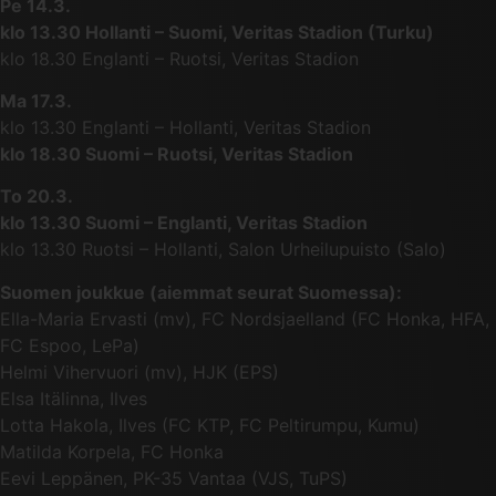
Pe 14.3.
klo 13.30 Hollanti – Suomi, Veritas Stadion (Turku)
klo 18.30 Englanti – Ruotsi, Veritas Stadion
Ma 17.3.
klo 13.30 Englanti – Hollanti, Veritas Stadion
klo 18.30 Suomi – Ruotsi, Veritas Stadion
To 20.3.
klo 13.30 Suomi – Englanti, Veritas Stadion
klo 13.30 Ruotsi – Hollanti, Salon Urheilupuisto (Salo)
Suomen joukkue (aiemmat seurat Suomessa):
Ella-Maria Ervasti (mv), FC Nordsjaelland (FC Honka, HFA,
FC Espoo, LePa)
Helmi Vihervuori (mv), HJK (EPS)
Elsa Itälinna, Ilves
Lotta Hakola, Ilves (FC KTP, FC Peltirumpu, Kumu)
Matilda Korpela, FC Honka
Eevi Leppänen, PK-35 Vantaa (VJS, TuPS)