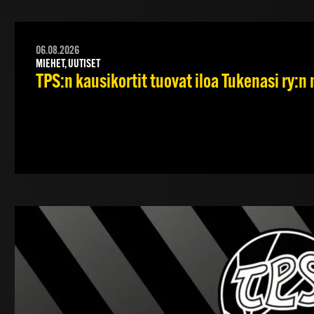
06.08.2026
MIEHET, UUTISET
TPS:n kausikortit tuovat iloa Tukenasi ry:n n