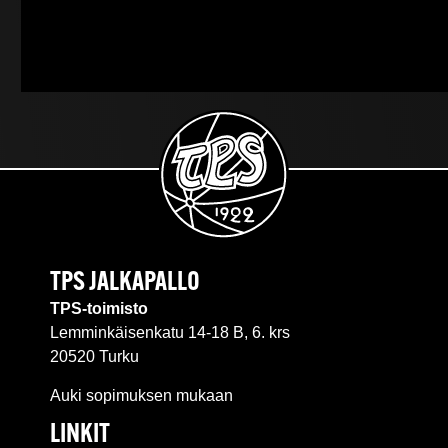
TPS JALKAPALLO
TPS-toimisto
Lemminkäisenkatu 14-18 B, 6. krs
20520 Turku
Auki sopimuksen mukaan
LINKIT