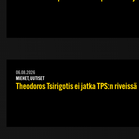
06.08.2026
MIEHET, UUTISET
Theodoros Tsirigotis ei jatka TPS:n riveissä