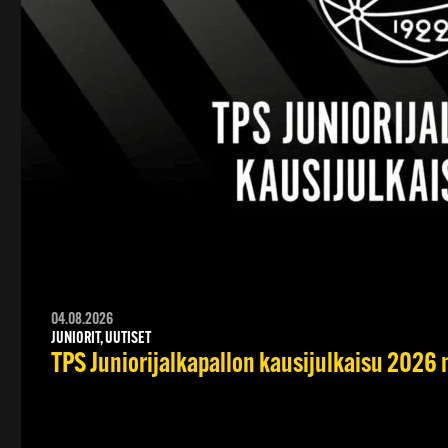
04.08.2026
JUNIORIT, UUTISET
TPS Juniorijalkapallon kausijulkaisu 2026 