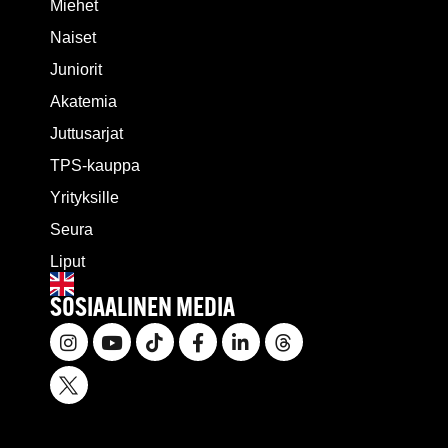
Miehet
Naiset
Juniorit
Akatemia
Juttusarjat
TPS-kauppa
Yrityksille
Seura
Liput
SOSIAALINEN MEDIA