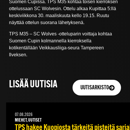
Suomen Cupissa. TPS M35 kohtaa toisen kierroksen
ottelussaan SC Wolvesin. Ottelu alkaa Kupittaa 5:llä
keskiviikkona 30. maaliskuuta kello 19.15. Ruutu
näyttää ottelun suorana lähetyksenä.
TPS M35 – SC Wolves -otteluparin voittaja kohtaa
Suomen Cupin kolmannella kierroksella
kotikentällään Veikkausliiga-seura Tampereen
Ilveksen.
LISÄÄ UUTISIA
UUTISARKISTO
07.08.2026
MIEHET, UUTISET
TPS hakee Kuopiosta tärkeitä pisteitä sarj