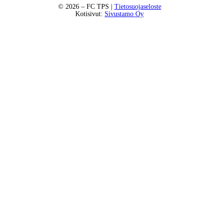
©
2026
– FC TPS |
Tietosuojaseloste
Kotisivut:
Sivustamo Oy