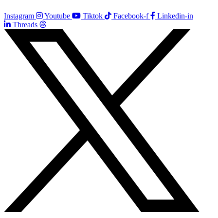
Instagram
Youtube
Tiktok
Facebook-f
Linkedin-in
Threads