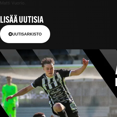
Matti Vuorio.
LISÄÄ UUTISIA
UUTISARKISTO