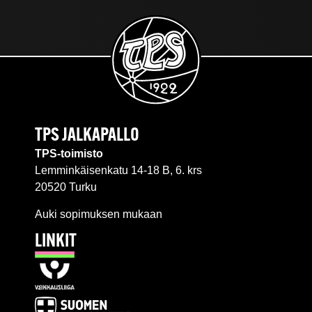
TPS JALKAPALLO
TPS-toimisto
Lemminkäisenkatu 14-18 B, 6. krs
20520 Turku
Auki sopimuksen mukaan
LINKIT