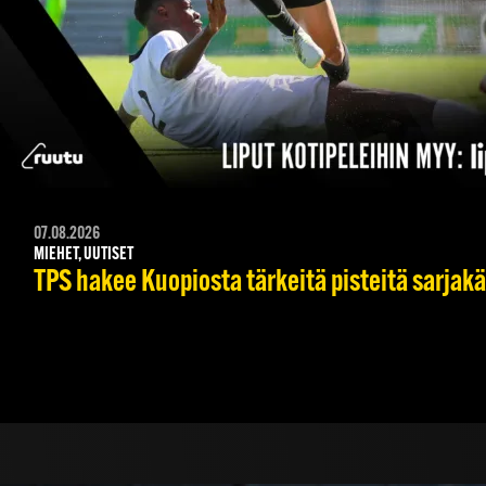
07.08.2026
MIEHET, UUTISET
TPS hakee Kuopiosta tärkeitä pisteitä sarjak