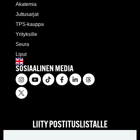
Akatemia
Juttusarjat
TPS-kauppa
Yrityksille
Seura
Liput
SOSIAALINEN MEDIA
LIITY POSTITUSLISTALLE