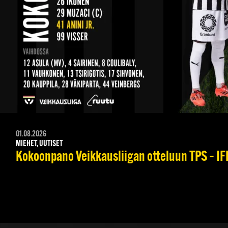
01.08.2026
MIEHET, UUTISET
Kokoonpano Veikkausliigan otteluun TPS – IFK