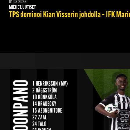
01.08.2026
MIEHET, UUTISET
TPS dominoi Kian Visserin johdolla – IFK Mar