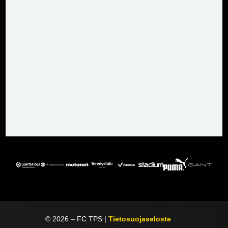
©
2026
– FC TPS |
Tietosuojaseloste