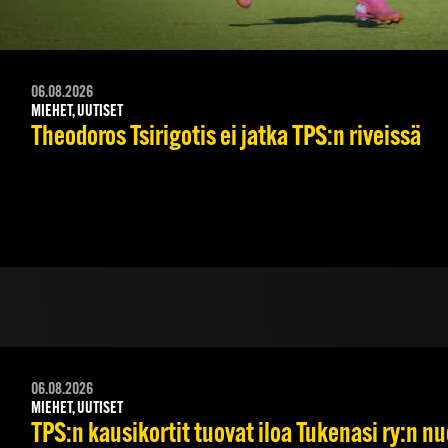
06.08.2026
MIEHET, UUTISET
Theodoros Tsirigotis ei jatka TPS:n riveissä
06.08.2026
MIEHET, UUTISET
TPS:n kausikortit tuovat iloa Tukenasi ry:n nuo