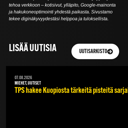
tehoa verkkoon – kotisivut, ylläpito, Google-mainonta
ja hakukoneoptimointi yhdestä paikasta. Sivustamo
tekee diginäkyvyydestäsi helppoa ja tuloksellista.
LISÄÄ UUTISIA
UUTISARKISTO
07.08.2026
MIEHET, UUTISET
TPS hakee Kuopiosta tärkeitä pisteitä sarj