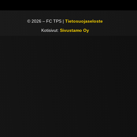
©
2026
– FC TPS |
Tietosuojaseloste
Kotisivut:
Sivustamo Oy