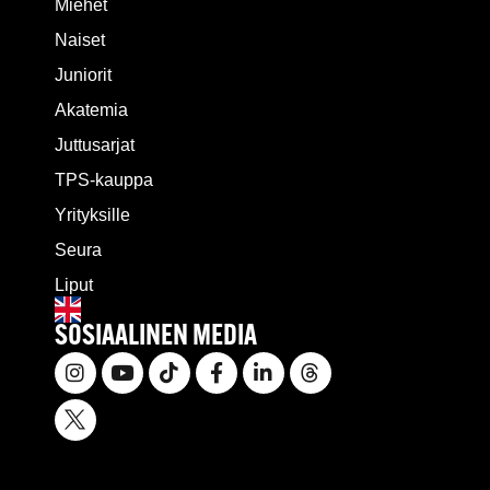
Miehet
Naiset
Juniorit
Akatemia
Juttusarjat
TPS-kauppa
Yrityksille
Seura
Liput
SOSIAALINEN MEDIA