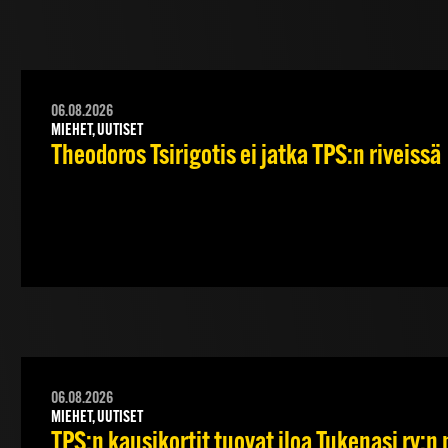
06.08.2026
MIEHET, UUTISET
Theodoros Tsirigotis ei jatka TPS:n riveissä
06.08.2026
MIEHET, UUTISET
TPS:n kausikortit tuovat iloa Tukenasi ry:n n