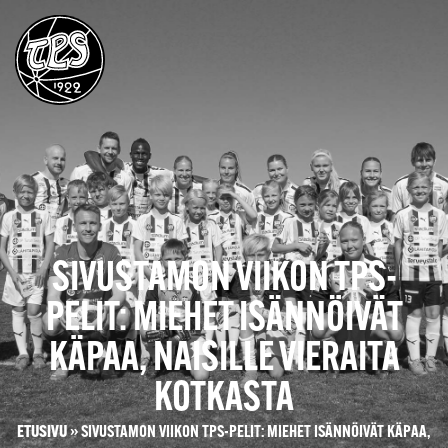
SIVUSTAMON VIIKON TPS-
PELIT: MIEHET ISÄNNÖIVÄT
KÄPAA, NAISILLE VIERAITA
KOTKASTA
ETUSIVU
»
SIVUSTAMON VIIKON TPS-PELIT: MIEHET ISÄNNÖIVÄT KÄPAA,