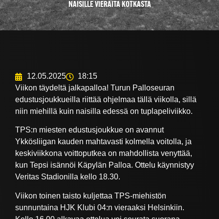
NAISILLE VIERAITA KOTKASTA
12.05.2025
18:15
Viikon täydeltä jalkapalloa! Turun Palloseuran
edustusjoukkueilla riittää ohjelmaa tällä viikolla, sillä
niin miehillä kuin naisilla edessä on tuplapeliviikko.
TPS:n miesten edustusjoukkue on avannut
Ykkösliigan kauden mahtavasti kolmella voitolla, ja
keskiviikkona voittoputkea on mahdollista venyttää,
kun Tepsi isännöi Käpylän Palloa. Ottelu käynnistyy
Veritas Stadionilla kello 18.30.
Viikon toinen taisto kuljettaa TPS-miehistön
sunnuntaina HJK Klubi 04:n vieraaksi Helsinkiin.