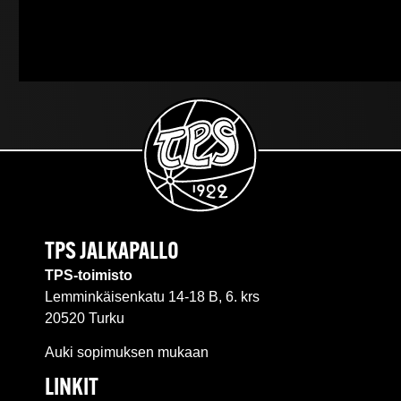
TPS JALKAPALLO
TPS-toimisto
Lemminkäisenkatu 14-18 B, 6. krs
20520 Turku
Auki sopimuksen mukaan
LINKIT