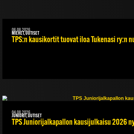
06.08.2026
MIEHET, UUTISET
TPS:n kausikortit tuovat iloa Tukenasi ry:n nu
04.08.2026
JUNIORIT, UUTISET
TPS Juniorijalkapallon kausijulkaisu 2026 ny