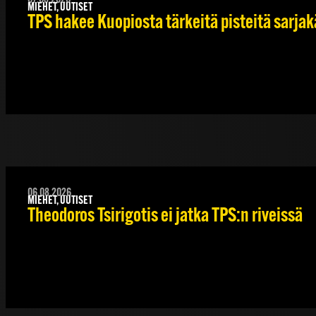
MIEHET, UUTISET
TPS hakee Kuopiosta tärkeitä pisteitä sarjak
06.08.2026
MIEHET, UUTISET
Theodoros Tsirigotis ei jatka TPS:n riveissä