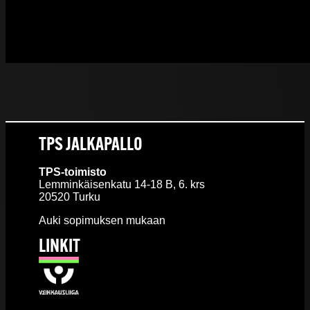
TPS JALKAPALLO
TPS-toimisto
Lemminkäisenkatu 14-18 B, 6. krs
20520 Turku
Auki sopimuksen mukaan
LINKIT