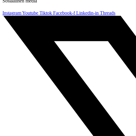
Sosiaalinen media
Instagram
Youtube
Tiktok
Facebook-f
Linkedin-in
Threads