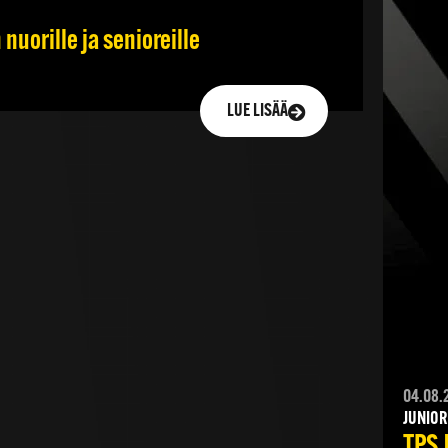
nuorille ja senioreille
LUE LISÄÄ
04.08.
JUNIOR
TPS 