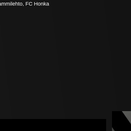
ammilehto, FC Honka