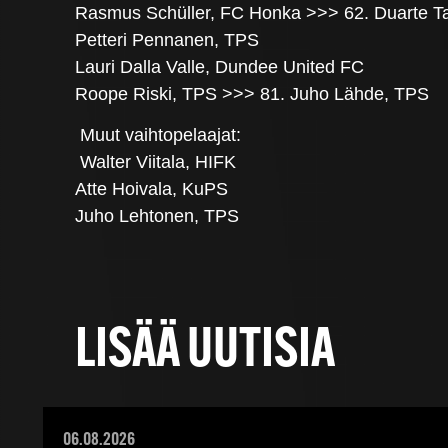
Rasmus Schüller, FC Honka >>> 62. Duarte T
Petteri Pennanen, TPS
Lauri Dalla Valle, Dundee United FC
Roope Riski, TPS >>> 81. Juho Lähde, TPS
Muut vaihtopelaajat:
Walter Viitala, HIFK
Atte Hoivala, KuPS
Juho Lehtonen, TPS
LISÄÄ UUTISIA
06.08.2026