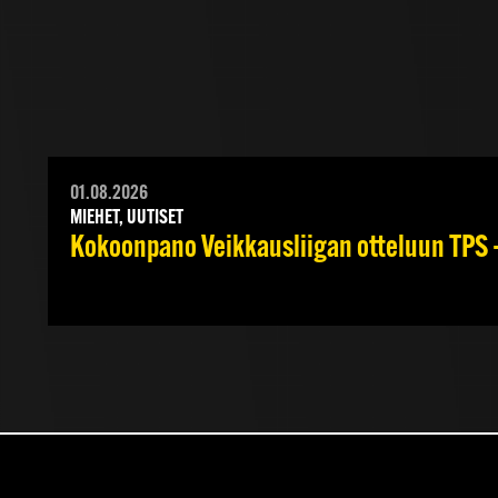
01.08.2026
MIEHET, UUTISET
Kokoonpano Veikkausliigan otteluun TPS –