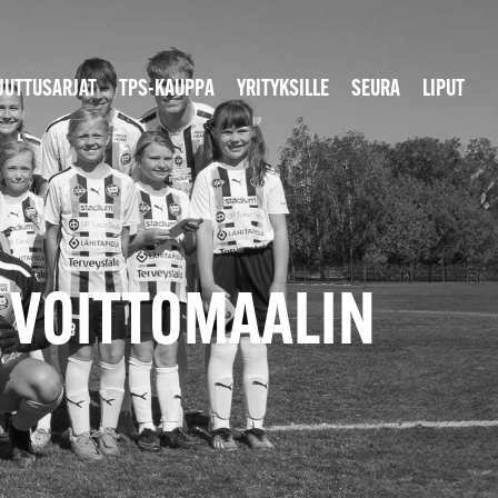
JUTTUSARJAT
TPS-KAUPPA
YRITYKSILLE
SEURA
LIPUT
 VOITTOMAALIN