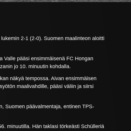
 lukemin 2-1 (2-0). Suomen maalinteon aloitti
Dalla Valle pääsi ensimmäisenä FC Hongan
zanin jo 10. minuutin kohdalla.
hiukan näkyä tempossa. Aivan ensimmäisen
ötön maalivahdille, pääsi väliin ja siirsi
emaan, Suomen päävalmentaja, entinen TPS-
. minuutilla. Hän taklasi törkeästi Schülleriä