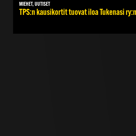
MIEHET, UUTISET
TPS:n kausikortit tuovat iloa Tukenasi ry:n 