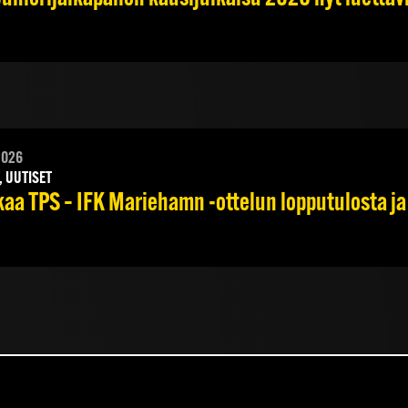
2026
, UUTISET
kaa TPS – IFK Mariehamn -ottelun lopputulosta ja 