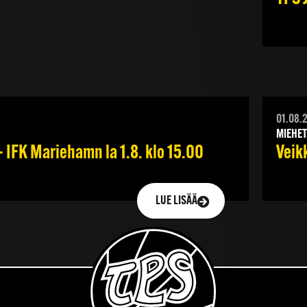
01.08.
MIEHET
 IFK Mariehamn la 1.8. klo 15.00
Veik
LUE LISÄÄ