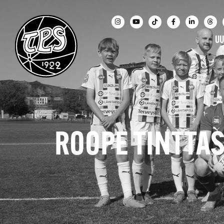
UU
ROOPE TINTTA