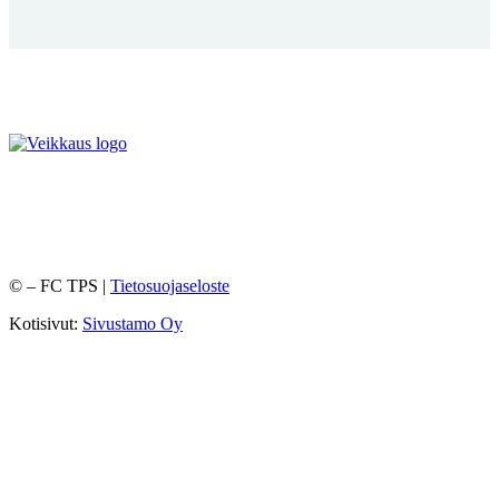
©
– FC TPS |
Tietosuojaseloste
Kotisivut:
Sivustamo Oy