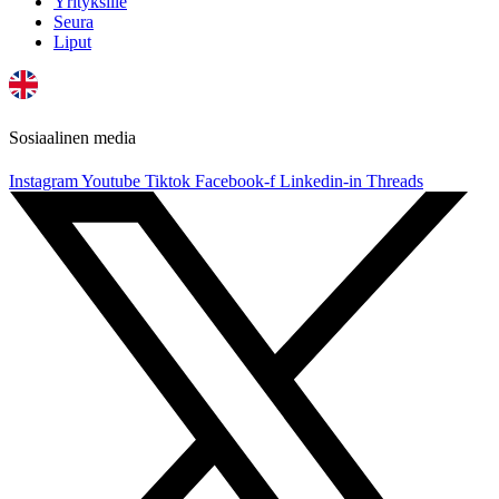
Yrityksille
Seura
Liput
Sosiaalinen media
Instagram
Youtube
Tiktok
Facebook-f
Linkedin-in
Threads