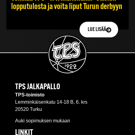
lopputulosta ja voita liput Turun derbyyn
LUE LISÄÄ
TPS JALKAPALLO
TPS-toimisto
Lemminkäisenkatu 14-18 B, 6. krs
20520 Turku
Auki sopimuksen mukaan
LINKIT