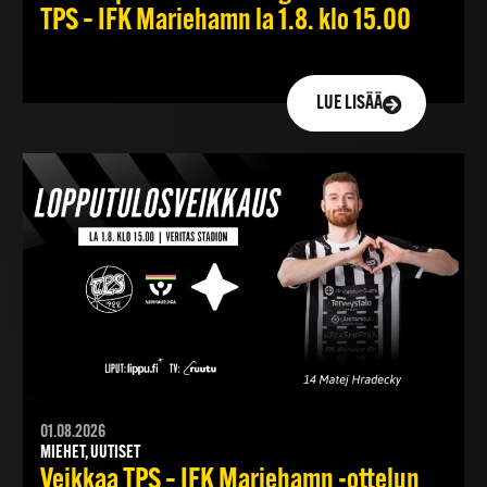
TPS – IFK Mariehamn la 1.8. klo 15.00
LUE LISÄÄ
01.08.2026
MIEHET, UUTISET
Veikkaa TPS – IFK Mariehamn -ottelun