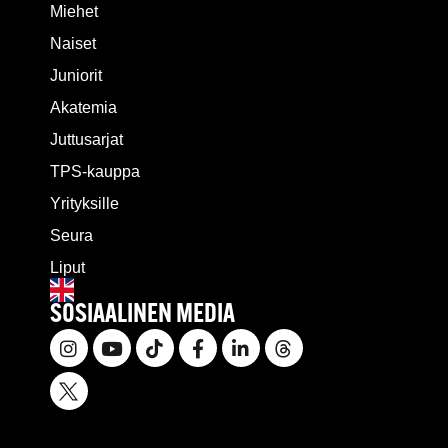
Miehet
Naiset
Juniorit
Akatemia
Juttusarjat
TPS-kauppa
Yrityksille
Seura
Liput
SOSIAALINEN MEDIA