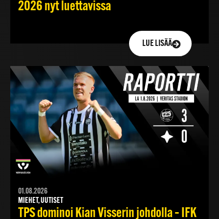
2026 nyt luettavissa
LUE LISÄÄ
01.08.2026
MIEHET, UUTISET
TPS dominoi Kian Visserin johdolla – IFK