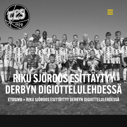
RIKU SJÖROOS ESITTÄYTYY
DERBYN DIGIOTTELULEHDESSÄ
ETUSIVU
»
RIKU SJÖROOS ESITTÄYTYY DERBYN DIGIOTTELULEHDESSÄ