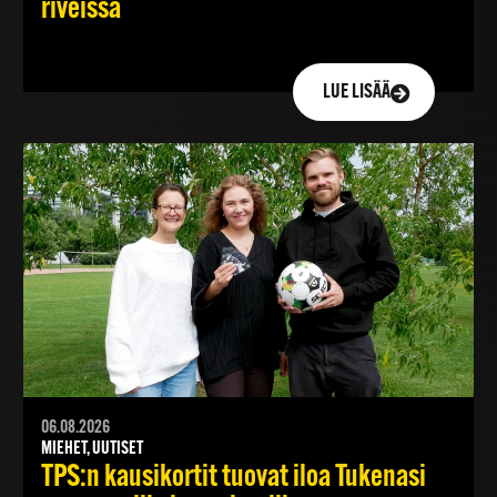
riveissä
LUE LISÄÄ
06.08.2026
MIEHET, UUTISET
TPS:n kausikortit tuovat iloa Tukenasi