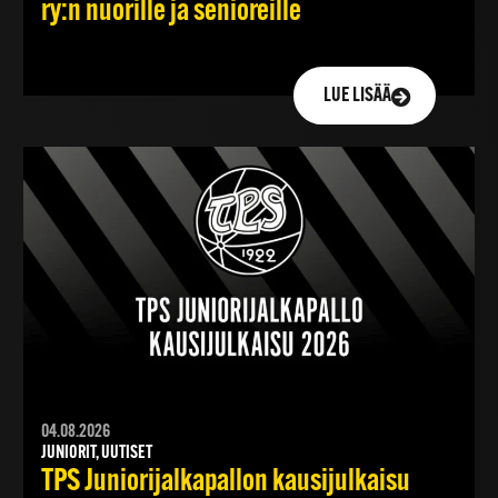
ry:n nuorille ja senioreille
LUE LISÄÄ
04.08.2026
JUNIORIT, UUTISET
TPS Juniorijalkapallon kausijulkaisu