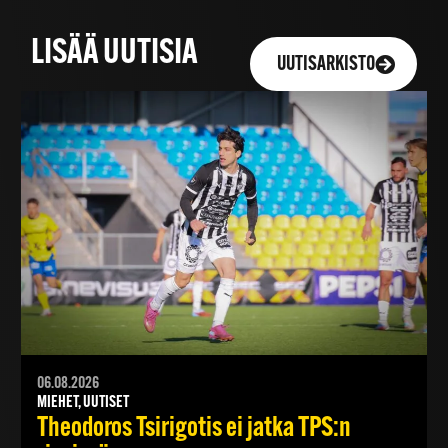
LISÄÄ UUTISIA
UUTISARKISTO
06.08.2026
MIEHET, UUTISET
Theodoros Tsirigotis ei jatka TPS:n