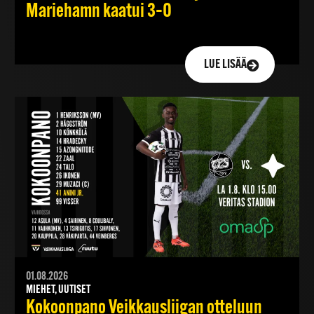
Mariehamn kaatui 3–0
LUE LISÄÄ
01.08.2026
MIEHET, UUTISET
Kokoonpano Veikkausliigan otteluun