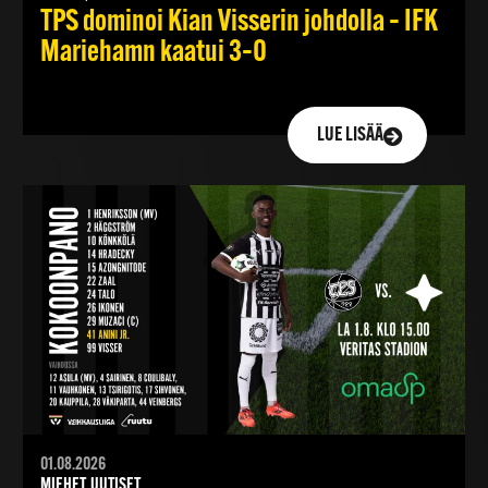
TPS dominoi Kian Visserin johdolla – IFK
Mariehamn kaatui 3–0
LUE LISÄÄ
01.08.2026
MIEHET, UUTISET