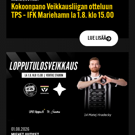
Kokoonpano Veikkausliigan otteluun
TPS – IFK Mariehamn la 1.8. klo 15.00
LUE LISÄÄ
01.08.2026