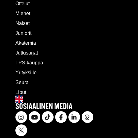
Ottelut
Miehet
Naiset
Juniorit
Akatemia
Juttusarjat
TPS-kauppa
Yrityksille
Seura
Liput
SOSIAALINEN MEDIA