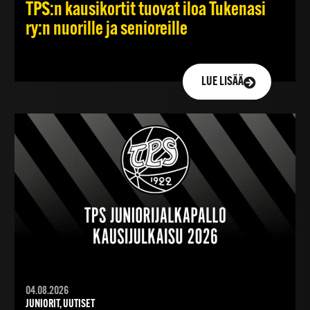
TPS:n kausikortit tuovat iloa Tukenasi
ry:n nuorille ja senioreille
LUE LISÄÄ
04.08.2026
JUNIORIT, UUTISET