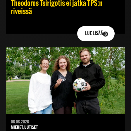
Theodoros Tsirigotis ei jatka TPS:n
riveissä
LUE LISÄÄ
06.08.2026
MIEHET, UUTISET