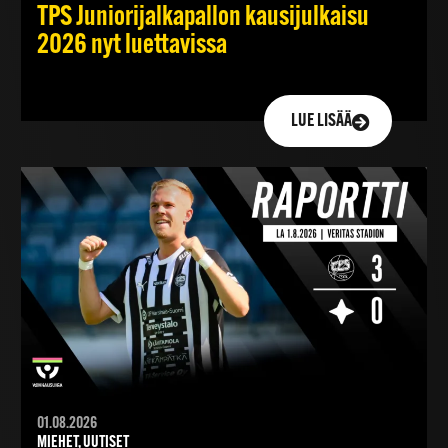
TPS Juniorijalkapallon kausijulkaisu
2026 nyt luettavissa
LUE LISÄÄ
01.08.2026
MIEHET, UUTISET