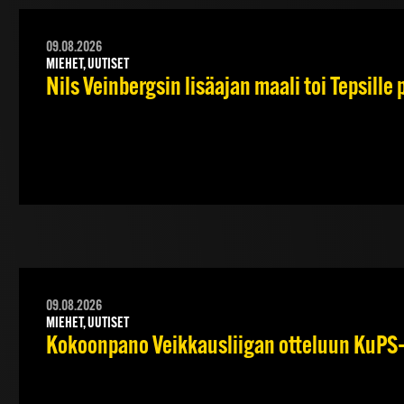
09.08.2026
MIEHET, UUTISET
Nils Veinbergsin lisäajan maali toi Tepsille
09.08.2026
MIEHET, UUTISET
Kokoonpano Veikkausliigan otteluun KuPS–T