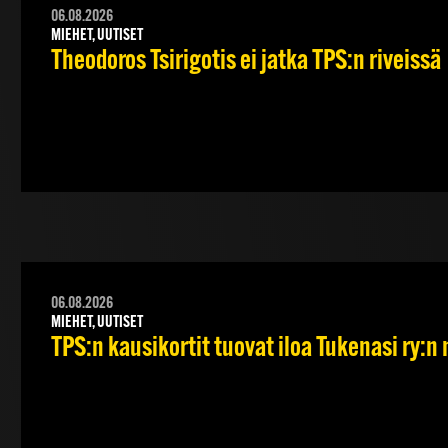
06.08.2026
MIEHET, UUTISET
Theodoros Tsirigotis ei jatka TPS:n riveissä
06.08.2026
MIEHET, UUTISET
TPS:n kausikortit tuovat iloa Tukenasi ry:n n