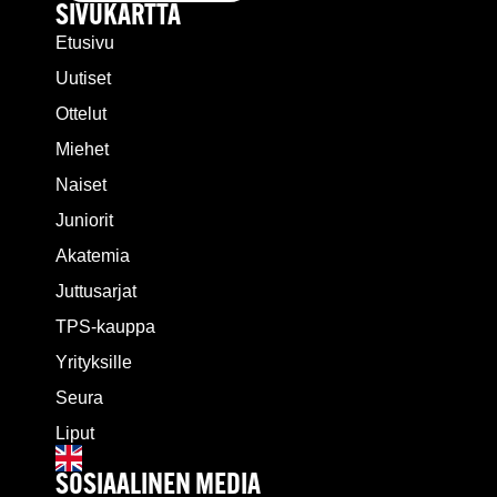
SIVUKARTTA
Etusivu
Uutiset
Ottelut
Miehet
Naiset
Juniorit
Akatemia
Juttusarjat
TPS-kauppa
Yrityksille
Seura
Liput
SOSIAALINEN MEDIA