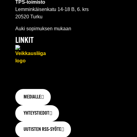
TPS-toimisto
Lemminkäisenkatu 14-18 B, 6. krs
20520 Turku
Auki sopimuksen mukaan
LINKIT
MEDIALLE
YHTEYSTIEDOT
UUTISTEN RSS-SYÖTE