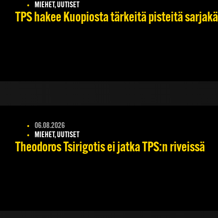
MIEHET, UUTISET
TPS hakee Kuopiosta tärkeitä pisteitä sarjak
06.08.2026
MIEHET, UUTISET
Theodoros Tsirigotis ei jatka TPS:n riveissä