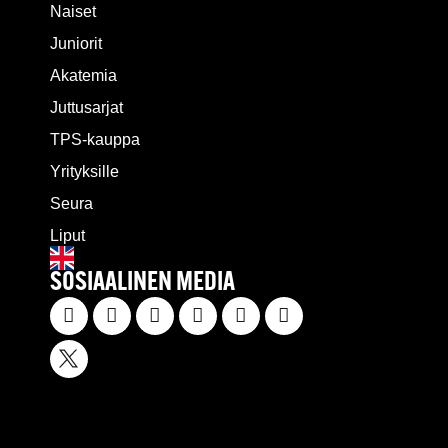
Naiset
Juniorit
Akatemia
Juttusarjat
TPS-kauppa
Yrityksille
Seura
Liput
SOSIAALINEN MEDIA