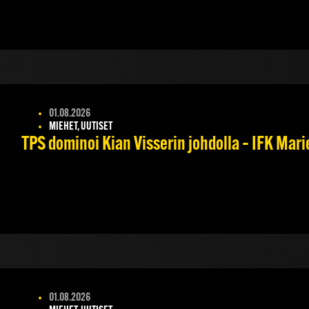
01.08.2026
MIEHET, UUTISET
TPS dominoi Kian Visserin johdolla – IFK Mar
01.08.2026