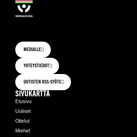
MEDIALLE
YHTEYSTIEDOT
UUTISTEN RSS-SYÖTE
SIVUKARTTA
Etusivu
Uutiset
Ottelut
Miehet