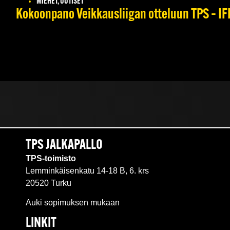
MIEHET, UUTISET
Kokoonpano Veikkausliigan otteluun TPS – IFK
TPS JALKAPALLO
TPS-toimisto
Lemminkäisenkatu 14-18 B, 6. krs
20520 Turku
Auki sopimuksen mukaan
LINKIT