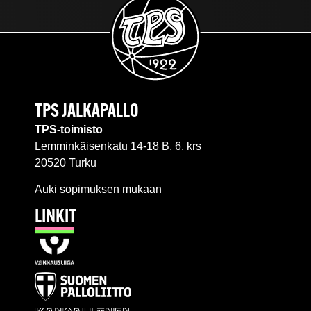
TPS JALKAPALLO
TPS-toimisto
Lemminkäisenkatu 14-18 B, 6. krs
20520 Turku
Auki sopimuksen mukaan
LINKIT