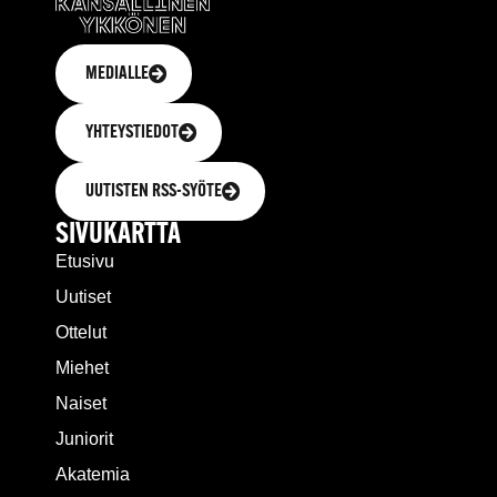
MEDIALLE
YHTEYSTIEDOT
UUTISTEN RSS-SYÖTE
SIVUKARTTA
Etusivu
Uutiset
Ottelut
Miehet
Naiset
Juniorit
Akatemia