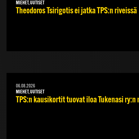
MIEHET, UUTISET
Theodoros Tsirigotis ei jatka TPS:n riveissä
06.08.2026
MIEHET, UUTISET
TPS:n kausikortit tuovat iloa Tukenasi ry:n n