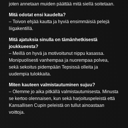
joten annetaan muiden päättää mitä siellä soitetaan.
Mitä odotat ensi kaudelta?
– Toivon ehjää kautta ja hyviä ensimmäisiä pelejä
liigakentillä.
Mitä ajatuksia sinulla on tämänhetkisestä
joukkueesta?
– Meillä on hyvä ja motivoitunut nippu kasassa.
Monipuolisesti vanhempaa ja nuorempaa polvea,
sekä sekoitus pidempään Tepsissä olleita ja
uudempia tulokkaita.
Miten kauteen valmistautuminen sujuu?
– Olemme jo aika pitkällä valmistautumisesta. Minusta
se kertoo olennaisen, kun sekä harjoituspeleistä että
Kansallisen Cupin peleistä on tullut ainoastaan
voittoja.