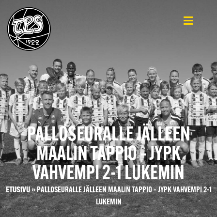
PALLOSEURALLE JÄLLEEN
MAALIN TAPPIO – JYPK
VAHVEMPI 2-1 LUKEMIN
ETUSIVU
»
PALLOSEURALLE JÄLLEEN MAALIN TAPPIO – JYPK VAHVEMPI 2-1
LUKEMIN