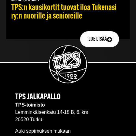
TPS:n kausikortit tuovat iloa Tukenasi
ry:n nuorille ja senioreille
LUE LISÄÄ
TPS JALKAPALLO
TPS-toimisto
Lemminkäisenkatu 14-18 B, 6. krs
20520 Turku
Auki sopimuksen mukaan