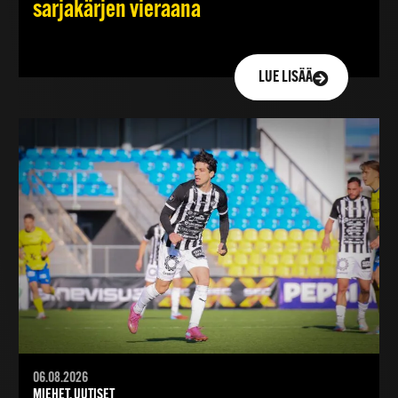
sarjakärjen vieraana
LUE LISÄÄ
06.08.2026
MIEHET, UUTISET