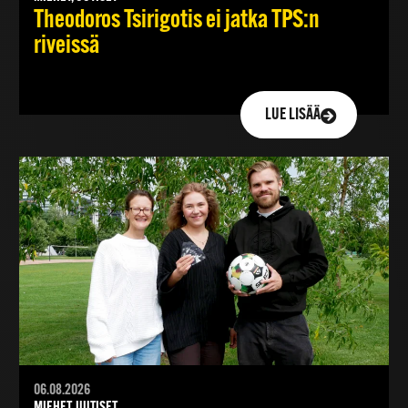
Theodoros Tsirigotis ei jatka TPS:n
riveissä
LUE LISÄÄ
06.08.2026
MIEHET, UUTISET