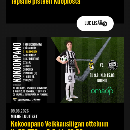
Tepsille pisteen Kuopiosta
LUE LISÄÄ
09.08.2026
MIEHET, UUTISET
Kokoonpano Veikkausliigan otteluun