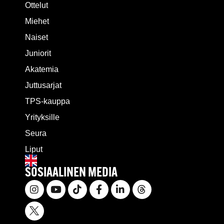
Ottelut
Miehet
Naiset
Juniorit
Akatemia
Juttusarjat
TPS-kauppa
Yrityksille
Seura
Liput
SOSIAALINEN MEDIA