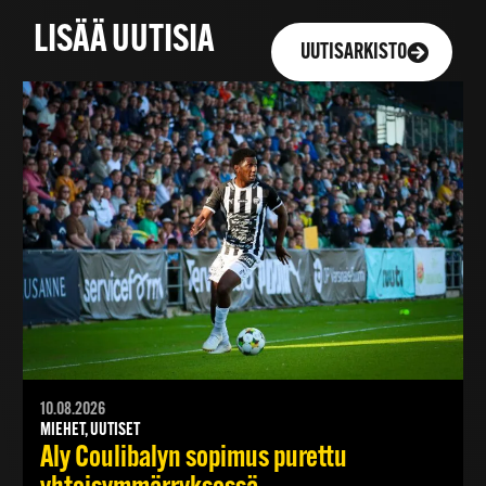
LISÄÄ UUTISIA
UUTISARKISTO
10.08.2026
MIEHET, UUTISET
Aly Coulibalyn sopimus purettu