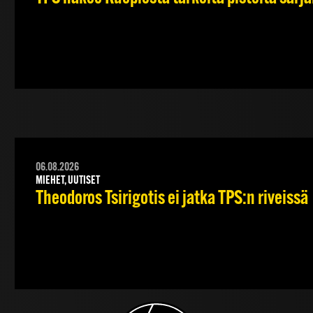
06.08.2026
MIEHET, UUTISET
Theodoros Tsirigotis ei jatka TPS:n riveissä