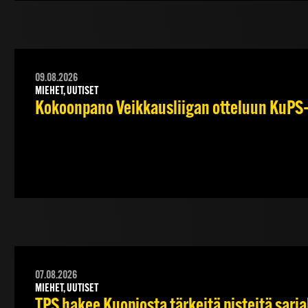
09.08.2026
MIEHET, UUTISET
Kokoonpano Veikkausliigan otteluun KuPS–T
07.08.2026
MIEHET, UUTISET
TPS hakee Kuopiosta tärkeitä pisteitä sarj