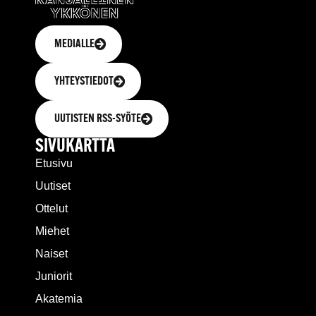
MEDIALLE
YHTEYSTIEDOT
UUTISTEN RSS-SYÖTE
SIVUKARTTA
Etusivu
Uutiset
Ottelut
Miehet
Naiset
Juniorit
Akatemia