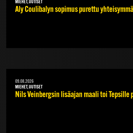
MIEHET, UUTISET
Aly Coulibalyn sopimus purettu yhteisymm
09.08.2026
MIEHET, UUTISET
Nils Veinbergsin lisäajan maali toi Tepsille