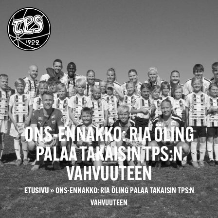
ONS-ENNAKKO: RIA ÖLING
PALAA TAKAISIN TPS:N
VAHVUUTEEN
ETUSIVU
»
ONS-ENNAKKO: RIA ÖLING PALAA TAKAISIN TPS:N
VAHVUUTEEN