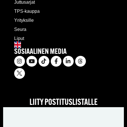
Juttusarjat
TPS-kauppa
Yrityksille
Seura
Liput
SOSIAALINEN MEDIA
LIITY POSTITUSLISTALLE