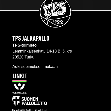
TPS JALKAPALLO
TPS-toimisto
Lemminkäisenkatu 14-18 B, 6. krs
20520 Turku
Auki sopimuksen mukaan
LINKIT