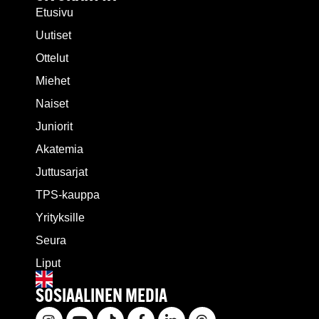
Etusivu
Uutiset
Ottelut
Miehet
Naiset
Juniorit
Akatemia
Juttusarjat
TPS-kauppa
Yrityksille
Seura
Liput
SOSIAALINEN MEDIA