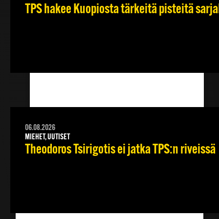
TPS hakee Kuopiosta tärkeitä pisteitä sarj
06.08.2026
MIEHET, UUTISET
Theodoros Tsirigotis ei jatka TPS:n riveissä