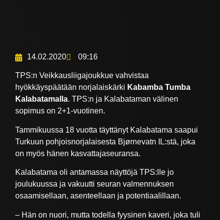
14.02.2020
09:16
TPS:n Veikkausliigajoukkue vahvistaa
hyökkäyspäätään norjalaiskärki
Kabamba Tumba
Kalabatamalla
. TPS:n ja Kalabataman välinen
sopimus on 2+1-vuotinen.
Tammikuussa 18 vuotta täyttänyt Kalabatama saapui
Turkuun pohjoisnorjalaisesta Bjørnevatn IL:stä, joka
on myös hänen kasvattajaseuransa.
Kalabatama oli antamassa näyttöjä TPS:lle jo
joulukuussa ja vakuutti seuran valmennuksen
osaamisellaan, asenteellaan ja potentiaalillaan.
– Hän on nuori, mutta todella fyysinen kaveri, joka tuli