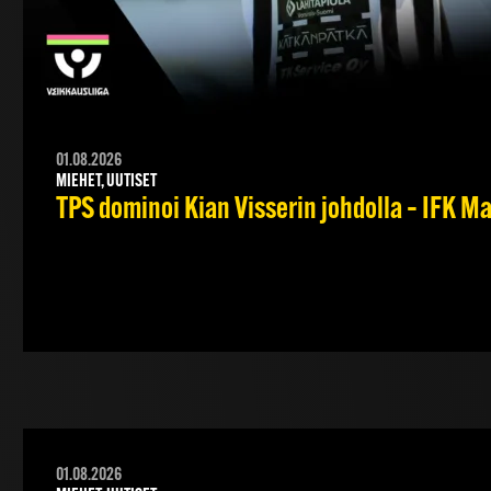
01.08.2026
MIEHET, UUTISET
TPS dominoi Kian Visserin johdolla – IFK 
01.08.2026