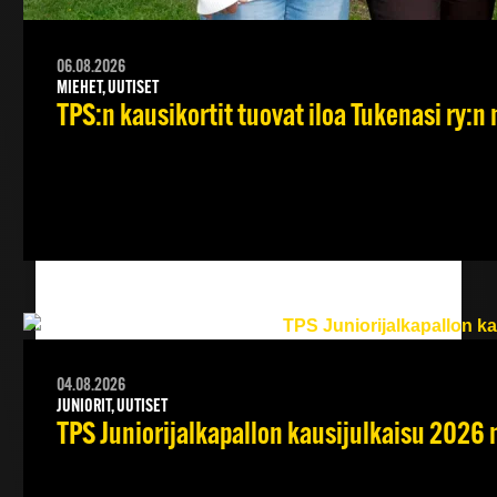
Back
06.08.2026
MIEHET, UUTISET
TPS:n kausikortit tuovat iloa Tukenasi ry:n n
04.08.2026
JUNIORIT, UUTISET
TPS Juniorijalkapallon kausijulkaisu 2026 