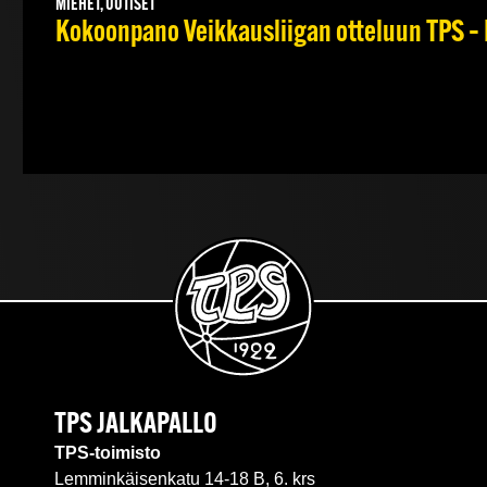
MIEHET, UUTISET
Kokoonpano Veikkausliigan otteluun TPS – 
TPS JALKAPALLO
TPS-toimisto
Lemminkäisenkatu 14-18 B, 6. krs