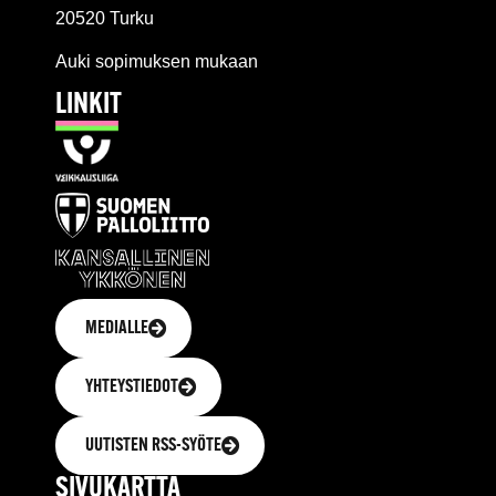
20520 Turku
Auki sopimuksen mukaan
LINKIT
MEDIALLE
YHTEYSTIEDOT
UUTISTEN RSS-SYÖTE
SIVUKARTTA