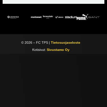
©
2026
– FC TPS |
Tietosuojaseloste
Kotisivut:
Sivustamo Oy