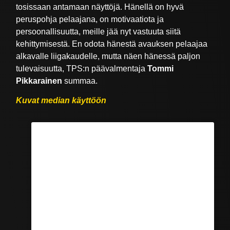
tosissaan antamaan näyttöjä. Hänellä on hyvä
peruspohja pelaajana, on motivaatiota ja
persoonallisuutta, meille jää nyt vastuuta siitä
kehittymisestä. En odota hänestä avauksen pelaajaa
alkavalle liigakaudelle, mutta näen hänessä paljon
tulevaisuutta, TPS:n päävalmentaja
Tommi
Pikkarainen
summaa.
Kuvat median käyttöön