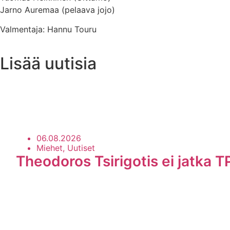
Jarno Auremaa (pelaava jojo)
Valmentaja: Hannu Touru
Lisää uutisia
Uutisarkisto
06.08.2026
Miehet, Uutiset
Theodoros Tsirigotis ei jatka T