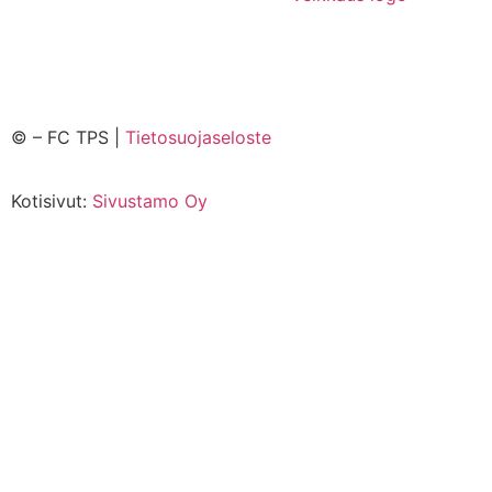
©
– FC TPS |
Tietosuojaseloste
Kotisivut:
Sivustamo Oy