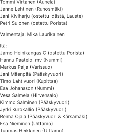
Tommi Virtanen (Aunela)
Janne Lehtinen (Runosmäki)
Jani Kiviharju (ostettu idästä, Lauste)
Petri Sulonen (ostettu Porista)
Valmentaja: Mika Laurikainen
Itä:
Jarno Heinikangas C (ostettu Porista)
Hannu Paatelo, mv (Nummi)
Markus Paija (Varissuo)
Jani Mäenpää (Pääskyvuori)
Timo Lahtivuori (Kupittaa)
Esa Johansson (Nummi)
Vesa Salmela (Hirvensalo)
Kimmo Salminen (Pääskyvuori)
Jyrki Kurokallio (Pääskyvuori)
Reima Ojala (Pääskyvuori & Kärsämäki)
Esa Nieminen (Uittamo)
Tuomas Heikkinen (Uittamo)