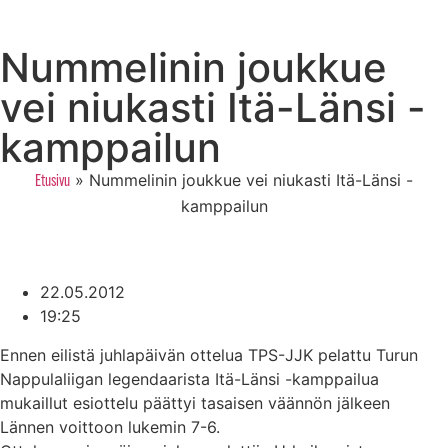
Nummelinin joukkue
vei niukasti Itä-Länsi -
kamppailun
»
Nummelinin joukkue vei niukasti Itä-Länsi -
Etusivu
kamppailun
22.05.2012
19:25
Ennen eilistä juhlapäivän ottelua TPS-JJK pelattu Turun
Nappulaliigan legendaarista Itä-Länsi -kamppailua
mukaillut esiottelu päättyi tasaisen väännön jälkeen
Lännen voittoon lukemin 7-6.