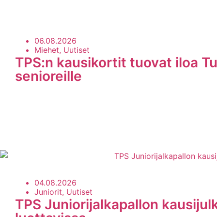
06.08.2026
Miehet, Uutiset
TPS:n kausikortit tuovat iloa Tu
senioreille
04.08.2026
Juniorit, Uutiset
TPS Juniorijalkapallon kausijul