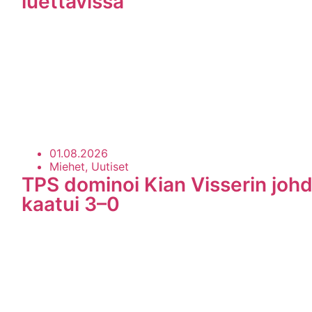
luettavissa
01.08.2026
Miehet, Uutiset
TPS dominoi Kian Visserin johd
kaatui 3–0