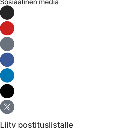
Sosiaalinen media
Liity postituslistalle