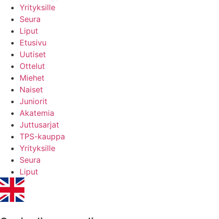
Yrityksille
Seura
Liput
Etusivu
Uutiset
Ottelut
Miehet
Naiset
Juniorit
Akatemia
Juttusarjat
TPS-kauppa
Yrityksille
Seura
Liput