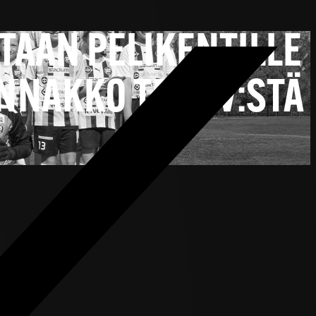
STAAN PELIKENTILLE
ENNAKKO TPS TV:STÄ