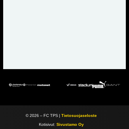
©
2026
– FC TPS |
Tietosuojaseloste
Kotisivut:
Sivustamo Oy