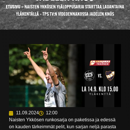
ETUSIVU
»
NAISTEN YKKÖSEN YLÄLOPPUSARJA STARTTAA LAUANTAINA
YLÄKENTÄLLÄ – TPS TV:N VIDEOENNAKOSSA JADELEN KNÖS
11.09.2024
12:00
Naisten Ykkösen runkosarja on paketissa ja edessä
on kauden tärkeimmät pelit, kun sarjan neljä parasta