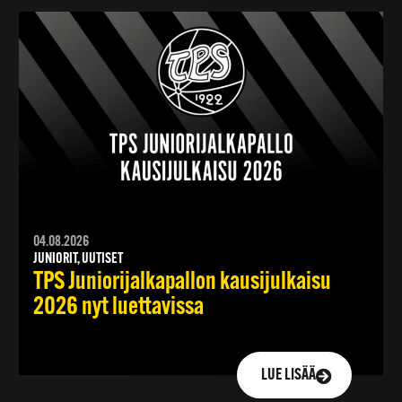
04.08.2026
JUNIORIT, UUTISET
TPS Juniorijalkapallon kausijulkaisu
2026 nyt luettavissa
LUE LISÄÄ