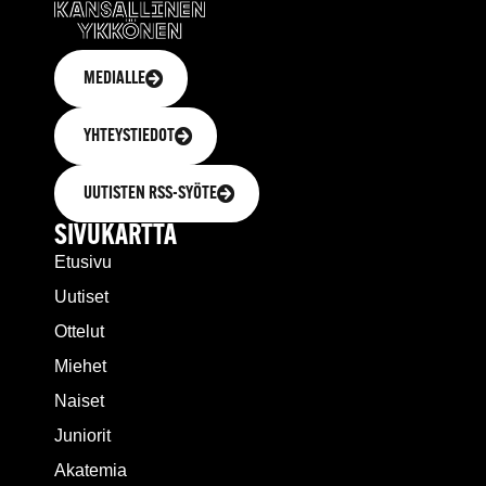
MEDIALLE
YHTEYSTIEDOT
UUTISTEN RSS-SYÖTE
SIVUKARTTA
Etusivu
Uutiset
Ottelut
Miehet
Naiset
Juniorit
Akatemia