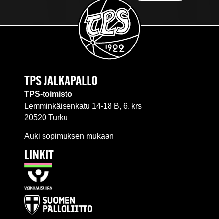
TPS JALKAPALLO
TPS-toimisto
Lemminkäisenkatu 14-18 B, 6. krs
20520 Turku
Auki sopimuksen mukaan
LINKIT