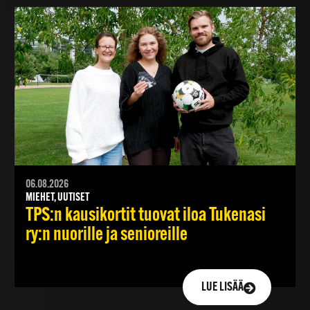
06.08.2026
MIEHET, UUTISET
TPS:n kausikortit tuovat iloa Tukenasi
ry:n nuorille ja senioreille
LUE LISÄÄ