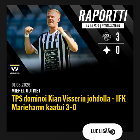
01.08.2026
MIEHET, UUTISET
TPS dominoi Kian Visserin johdolla – IFK
Mariehamn kaatui 3–0
LUE LISÄÄ