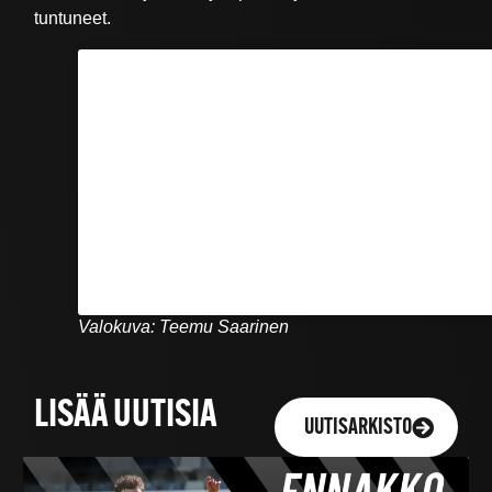
tuntuneet.
Valokuva: Teemu Saarinen
LISÄÄ UUTISIA
UUTISARKISTO