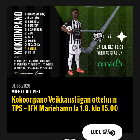
01.08.2026
MIEHET, UUTISET
Kokoonpano Veikkausliigan otteluun
TPS – IFK Mariehamn la 1.8. klo 15.00
LUE LISÄÄ