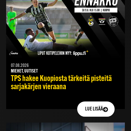
07.08.2026
MIEHET, UUTISET
TPS hakee Kuopiosta tärkeitä pisteitä
sarjakärjen vieraana
LUE LISÄÄ