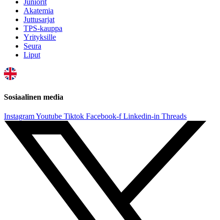
Juniorit
Akatemia
Juttusarjat
TPS-kauppa
Yrityksille
Seura
Liput
Sosiaalinen media
Instagram
Youtube
Tiktok
Facebook-f
Linkedin-in
Threads