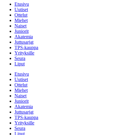
Etusivu
Uutiset
Ottelut
Miehet
Naiset
Juniorit
Akatemia
Juttusarjat
TPS-kauppa
Yrityksille
Seura
Liput
Etusivu
Uutiset
Ottelut
Miehet
Naiset
Juniorit
Akatemia
Juttusarjat
TPS-kauppa
Yrityksille
Seura
Liput