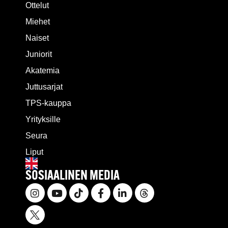
Ottelut
Miehet
Naiset
Juniorit
Akatemia
Juttusarjat
TPS-kauppa
Yrityksille
Seura
Liput
SOSIAALINEN MEDIA