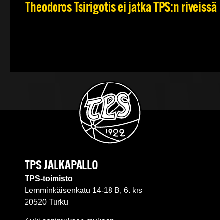
Theodoros Tsirigotis ei jatka TPS:n riveissä
TPS JALKAPALLO
TPS-toimisto
Lemminkäisenkatu 14-18 B, 6. krs
20520 Turku