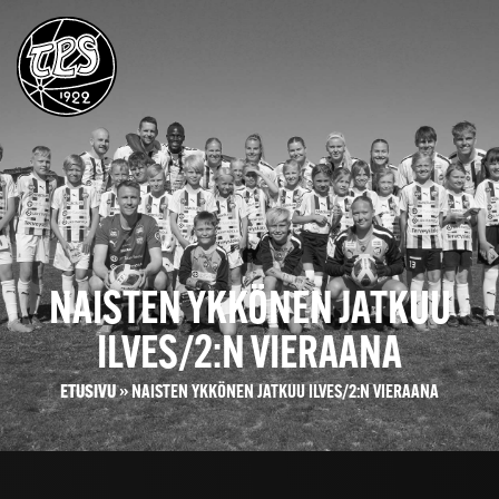
NAISTEN YKKÖNEN JATKUU
ILVES/2:N VIERAANA
ETUSIVU
»
NAISTEN YKKÖNEN JATKUU ILVES/2:N VIERAANA