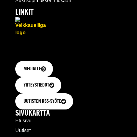
Auki sopimuksen mukaan
LINKIT
MEDIALLE
YHTEYSTIEDOT
UUTISTEN RSS-SYÖTE
SIVUKARTTA
Etusivu
Uutiset