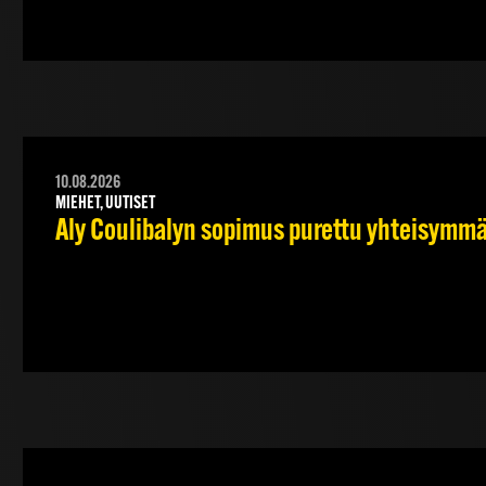
10.08.2026
MIEHET, UUTISET
Aly Coulibalyn sopimus purettu yhteisymm