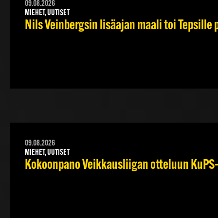
09.08.2026
MIEHET, UUTISET
Nils Veinbergsin lisäajan maali toi Tepsille
09.08.2026
MIEHET, UUTISET
Kokoonpano Veikkausliigan otteluun KuPS–T