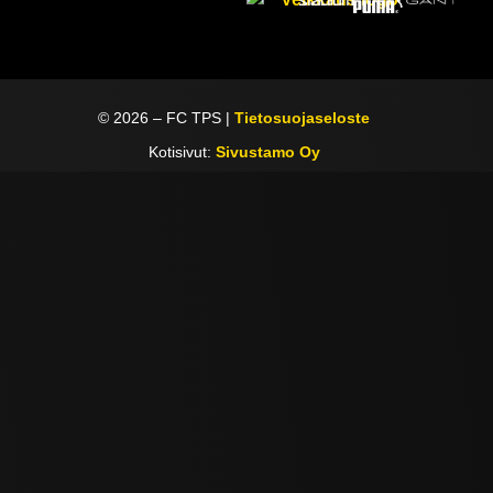
©
2026
– FC TPS |
Tietosuojaseloste
Kotisivut:
Sivustamo Oy