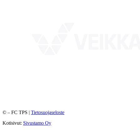
©
– FC TPS |
Tietosuojaseloste
Kotisivut:
Sivustamo Oy