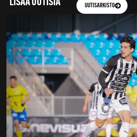
LISÄÄ UUTISIA
UUTISARKISTO