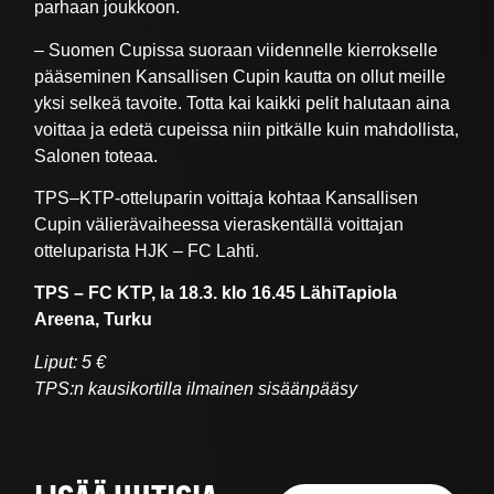
parhaan joukkoon.
– Suomen Cupissa suoraan viidennelle kierrokselle
pääseminen Kansallisen Cupin kautta on ollut meille
yksi selkeä tavoite. Totta kai kaikki pelit halutaan aina
voittaa ja edetä cupeissa niin pitkälle kuin mahdollista,
Salonen toteaa.
TPS–KTP-otteluparin voittaja kohtaa Kansallisen
Cupin välierävaiheessa vieraskentällä voittajan
otteluparista HJK – FC Lahti.
TPS – FC KTP, la 18.3. klo 16.45 LähiTapiola
Areena, Turku
Liput: 5 €
TPS:n kausikortilla ilmainen sisäänpääsy