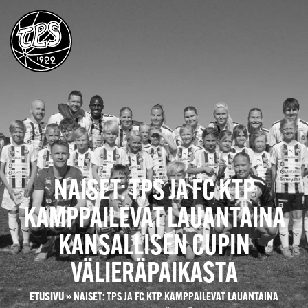
NAISET: TPS JA FC KTP
KAMPPAILEVAT LAUANTAINA
KANSALLISEN CUPIN
VÄLIERÄPAIKASTA
ETUSIVU
»
NAISET: TPS JA FC KTP KAMPPAILEVAT LAUANTAINA