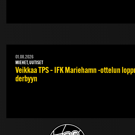
01.08.2026
MIEHET, UUTISET
Veikkaa TPS – IFK Mariehamn -ottelun lopput
derbyyn