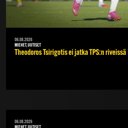
06.08.2026
MIEHET, UUTISET
Theodoros Tsirigotis ei jatka TPS:n riveissä
06.08.2026
MIEHET, UUTISET