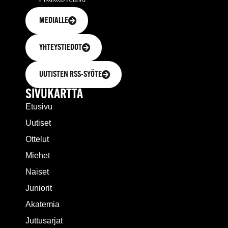
MEDIALLE
YHTEYSTIEDOT
UUTISTEN RSS-SYÖTE
SIVUKARTTA
Etusivu
Uutiset
Ottelut
Miehet
Naiset
Juniorit
Akatemia
Juttusarjat