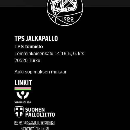
TPS JALKAPALLO
TPS-toimisto
Lemminkäisenkatu 14-18 B, 6. krs
20520 Turku
Auki sopimuksen mukaan
LINKIT