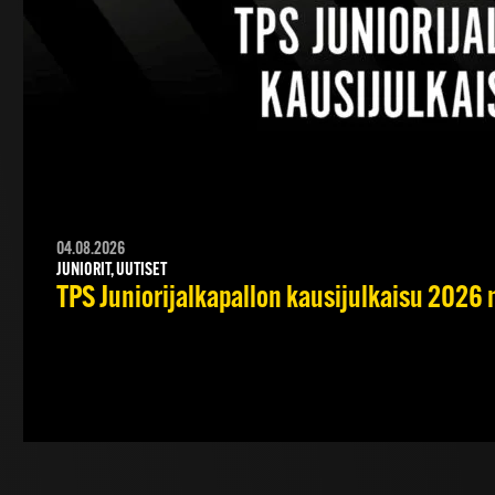
04.08.2026
JUNIORIT, UUTISET
TPS Juniorijalkapallon kausijulkaisu 2026 