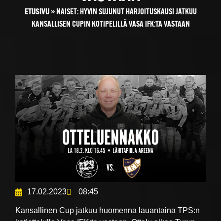
ETUSIVU
»
NAISET: HYVIN SUJUNUT HARJOITUSKAUSI JATKUU
KANSALLISEN CUPIN KOTIPELILLÄ VASA IFK:TA VASTAAN
17.02.2023
08:45
Kansallinen Cup jatkuu huomenna lauantaina TPS:n