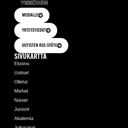
MEDIALLE
YHTEYSTIEDOT
UUTISTEN RSS-SYÖTE
SIVUKARTTA
Etusivu
Uutiset
Ottelut
Miehet
Naiset
Juniorit
Akatemia
Juttusarjat