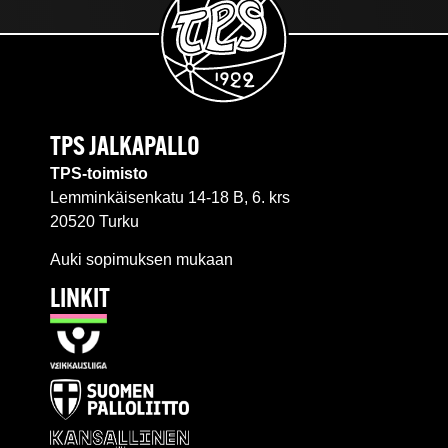
TPS JALKAPALLO
TPS-toimisto
Lemminkäisenkatu 14-18 B, 6. krs
20520 Turku
Auki sopimuksen mukaan
LINKIT