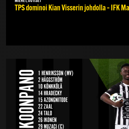
MIEHET, UUTISET
TPS dominoi Kian Visserin johdolla – IFK 