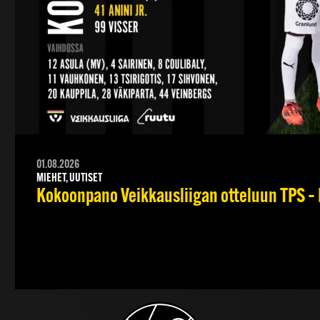
01.08.2026
MIEHET, UUTISET
Kokoonpano Veikkausliigan otteluun TPS – 