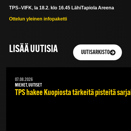
TPS–VIFK, la 18.2. klo 16.45 LähiTapiola Areena
Ottelun yleinen infopaketti
LISÄÄ UUTISIA
UUTISARKISTO
07.08.2026
MIEHET, UUTISET
TPS hakee Kuopiosta tärkeitä pisteitä sarj