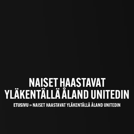
NAISET HAASTAVAT
YLÄKENTÄLLÄ ÅLAND UNITEDIN
ETUSIVU
»
NAISET HAASTAVAT YLÄKENTÄLLÄ ÅLAND UNITEDIN