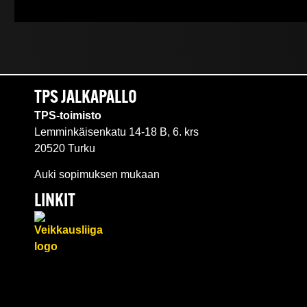
TPS JALKAPALLO
TPS-toimisto
Lemminkäisenkatu 14-18 B, 6. krs
20520 Turku
Auki sopimuksen mukaan
LINKIT