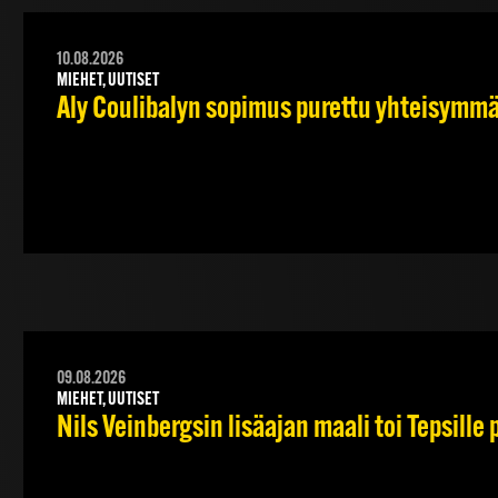
10.08.2026
MIEHET, UUTISET
Aly Coulibalyn sopimus purettu yhteisymm
09.08.2026
MIEHET, UUTISET
Nils Veinbergsin lisäajan maali toi Tepsille