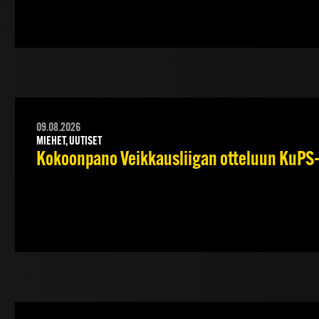
09.08.2026
MIEHET, UUTISET
Kokoonpano Veikkausliigan otteluun KuPS–T