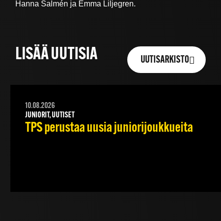
Hanna Salmén ja Emma Liljegren.
LISÄÄ UUTISIA
UUTISARKISTO
10.08.2026
JUNIORIT, UUTISET
TPS perustaa uusia juniorijoukkueita