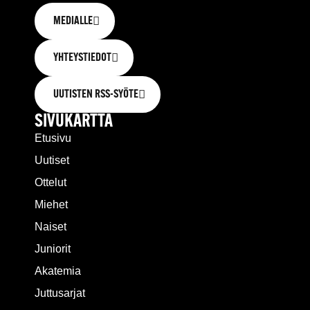
MEDIALLE
YHTEYSTIEDOT
UUTISTEN RSS-SYÖTE
SIVUKARTTA
Etusivu
Uutiset
Ottelut
Miehet
Naiset
Juniorit
Akatemia
Juttusarjat