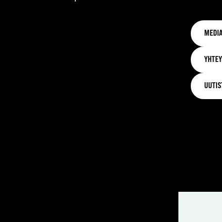
MEDIA
YHTEY
UUTIS