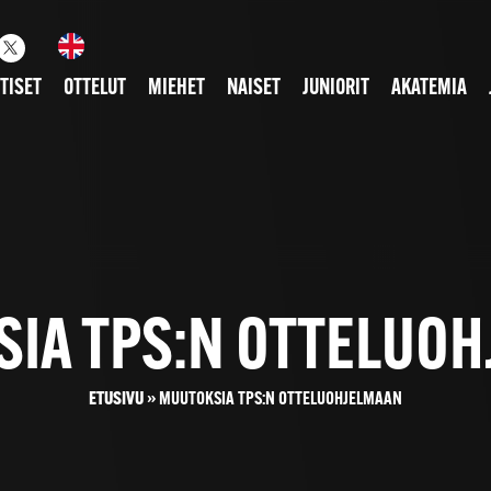
TISET
OTTELUT
MIEHET
NAISET
JUNIORIT
AKATEMIA
IA TPS:N OTTELUO
ETUSIVU
»
MUUTOKSIA TPS:N OTTELUOHJELMAAN