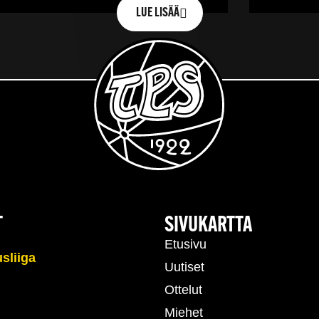
LUE LISÄÄ
T
SIVUKARTTA
Etusivu
Uutiset
Ottelut
Miehet