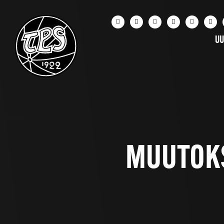
UU
MUUTOKS