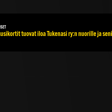
ISET
usikortit tuovat iloa Tukenasi ry:n nuorille ja seni