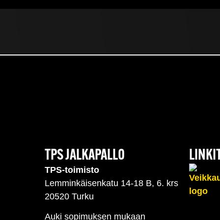
TPS JALKAPALLO
LINKI
TPS-toimisto
Lemminkäisenkatu 14-18 B, 6. krs
20520 Turku
Auki sopimuksen mukaan