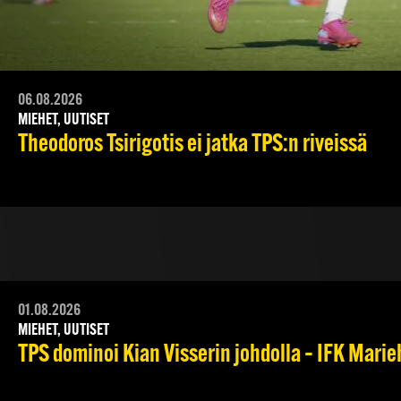
06.08.2026
MIEHET, UUTISET
Theodoros Tsirigotis ei jatka TPS:n riveissä
01.08.2026
MIEHET, UUTISET
TPS dominoi Kian Visserin johdolla – IFK Mari