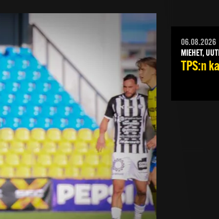
06.08.2026
MIEHET, UUT
TPS:n ka