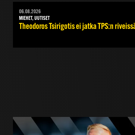
06.08.2026
MIEHET, UUTISET
Theodoros Tsirigotis ei jatka TPS:n riveiss