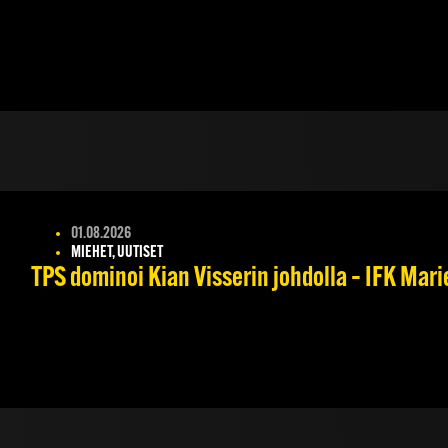
01.08.2026
MIEHET, UUTISET
TPS dominoi Kian Visserin johdolla – IFK Mar