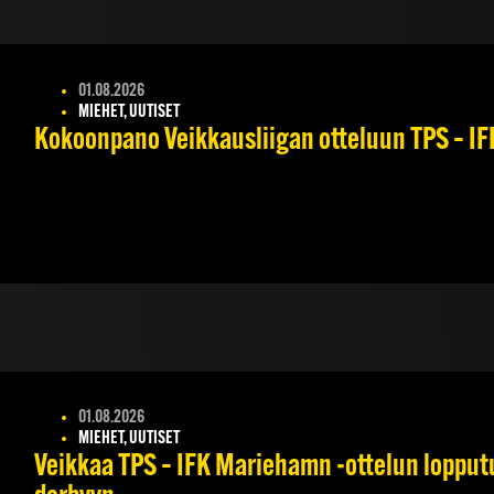
01.08.2026
MIEHET, UUTISET
Kokoonpano Veikkausliigan otteluun TPS – IFK
01.08.2026
MIEHET, UUTISET
Veikkaa TPS – IFK Mariehamn -ottelun lopputul