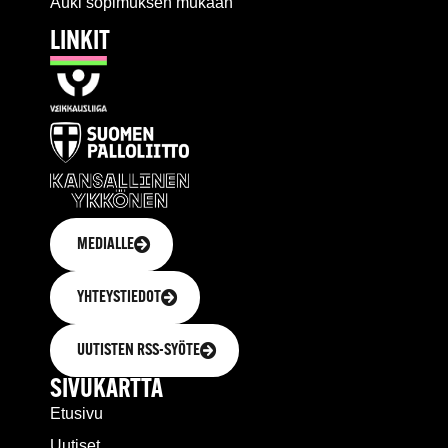
Auki sopimuksen mukaan
LINKIT
MEDIALLE
YHTEYSTIEDOT
UUTISTEN RSS-SYÖTE
SIVUKARTTA
Etusivu
Uutiset