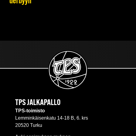
derbyyn
TPS JALKAPALLO
TPS-toimisto
Lemminkäisenkatu 14-18 B, 6. krs
20520 Turku