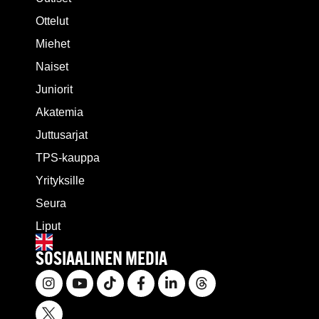
Ottelut
Miehet
Naiset
Juniorit
Akatemia
Juttusarjat
TPS-kauppa
Yrityksille
Seura
Liput
SOSIAALINEN MEDIA