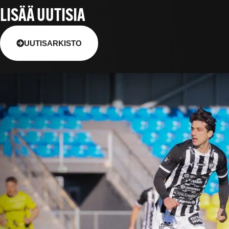
LISÄÄ UUTISIA
UUTISARKISTO