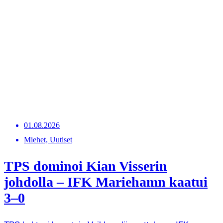
01.08.2026
Miehet, Uutiset
TPS dominoi Kian Visserin
johdolla – IFK Mariehamn kaatui
3–0