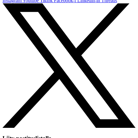
Instagram
Youtube
Tiktok
Facebook-f
Linkedin-in
Threads