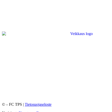
©
– FC TPS |
Tietosuojaseloste