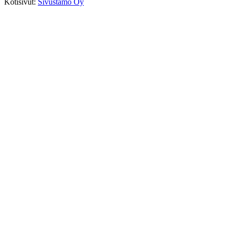
Kotisivut:
Sivustamo Oy