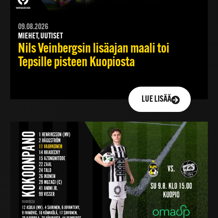
09.08.2026
MIEHET, UUTISET
Nils Veinbergsin lisäajan maali toi
Tepsille pisteen Kuopiosta
LUE LISÄÄ