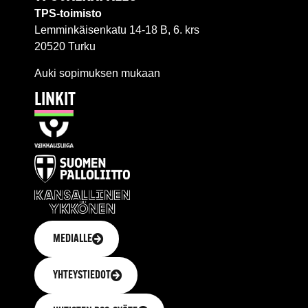
TPS-toimisto
Lemminkäisenkatu 14-18 B, 6. krs
20520 Turku
Auki sopimuksen mukaan
LINKIT
MEDIALLE
YHTEYSTIEDOT