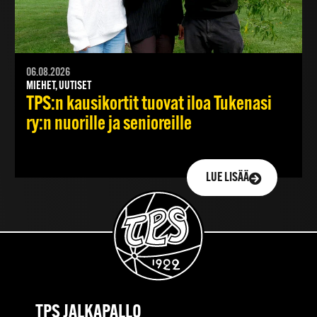
06.08.2026
MIEHET, UUTISET
TPS:n kausikortit tuovat iloa Tukenasi
ry:n nuorille ja senioreille
LUE LISÄÄ
TPS JALKAPALLO