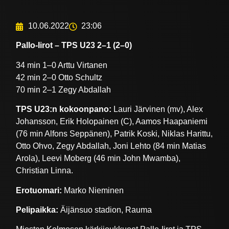
10.06.2022
23:06
Pallo-Iirot – TPS U23 2–1 (2–0)
34 min 1–0 Arttu Virtanen
42 min 2–0 Otto Schultz
70 min 2–1 Zegy Abdallah
TPS U23:n kokoonpano:
Lauri Järvinen (mv), Alex
Johansson, Erik Holopainen (C), Aamos Haapaniemi
(76 min Alfons Seppänen), Patrik Koski, Niklas Harittu,
Otto Ohvo, Zegy Abdallah, Joni Lehto (84 min Matias
Arola), Leevi Moberg (46 min John Mwamba),
Christian Linna.
Erotuomari:
Marko Nieminen
Pelipaikka:
Äijänsuo stadion, Rauma