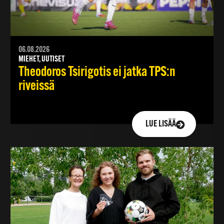
06.08.2026
MIEHET, UUTISET
Theodoros Tsirigotis ei jatka TPS:n
riveissä
LUE LISÄÄ