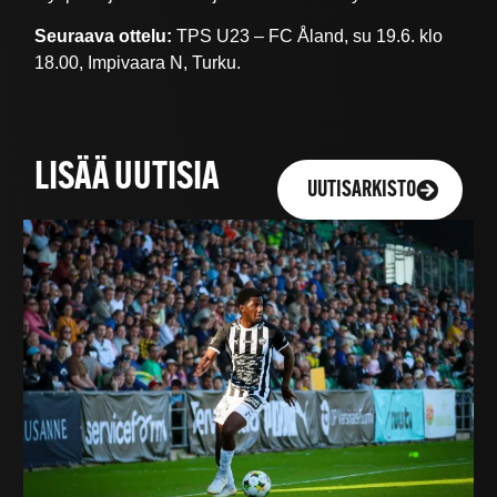
Seuraava ottelu:
TPS U23 – FC Åland, su 19.6. klo
18.00, Impivaara N, Turku.
LISÄÄ UUTISIA
UUTISARKISTO