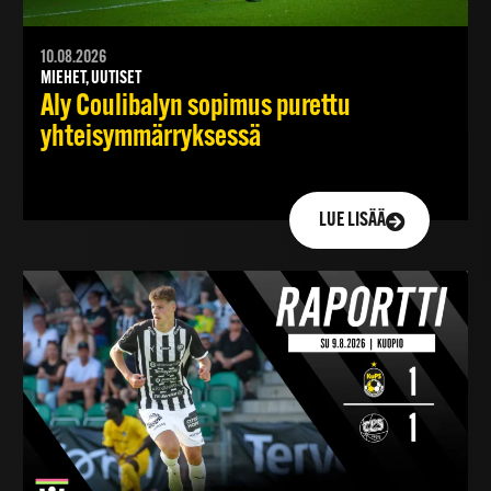
10.08.2026
MIEHET, UUTISET
Aly Coulibalyn sopimus purettu
yhteisymmärryksessä
LUE LISÄÄ