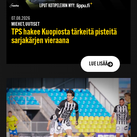
07.08.2026
MIEHET, UUTISET
TPS hakee Kuopiosta tärkeitä pisteitä
sarjakärjen vieraana
LUE LISÄÄ