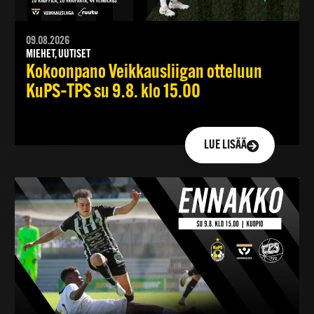
09.08.2026
MIEHET, UUTISET
Kokoonpano Veikkausliigan otteluun
KuPS–TPS su 9.8. klo 15.00
LUE LISÄÄ