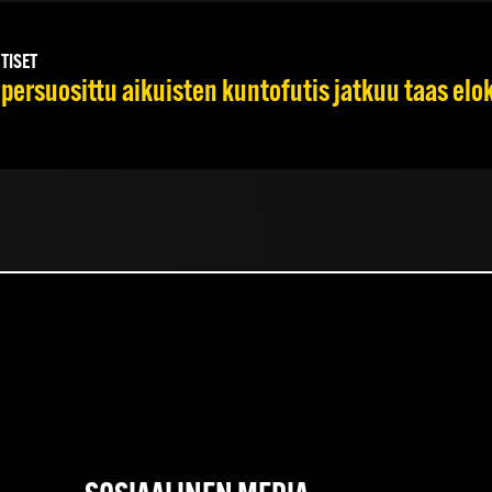
UTISET
persuosittu aikuisten kuntofutis jatkuu taas el