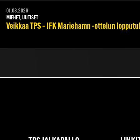
01.08.2026
MIEHET, UUTISET
Veikkaa TPS – IFK Mariehamn -ottelun lopputulo