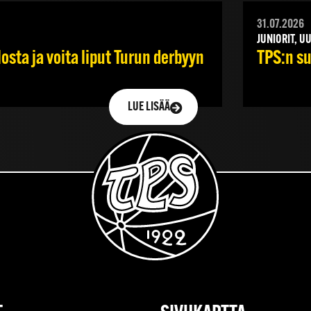
31.07.2026
JUNIORIT, U
sta ja voita liput Turun derbyyn
TPS:n su
LUE LISÄÄ