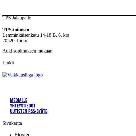
TPS Jalkapallo
TPS-toimisto
Lemminkäisenkatu 14-18 B, 6. krs
20520 Turku
Auki sopimuksen mukaan
Linkit
MEDIALLE
YHTEYSTIEDOT
UUTISTEN RSS-SYÖTE
Sivukartta
Etusivu