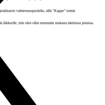
 joukkueen valmennuspuolella, sillä ”Kappe” toimii
a liikkeelle, niin olen ollut enemmän mukana taktisissa jutuissa.