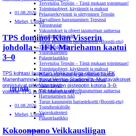
Tervetuloa Tepsiin – Tästä mukaan toimintaan!
Toimintaohjeet, käytännöt ja maksut
01.08.2026
Pelaajarekrytointi ja siirtyminen Tepsiin
Turvallinen harrastaminen Tepsissä
Miehet, Uutiset
Varusteasiat
Vakuutukset ja ohjeet tapaturman sattuessa
TPS dominoi Kian Visserin
Harrastamisen tuki
Turun kaupungin harrastekortti (Boostii-etu)
johdolla – IFK Mariehamn kaatui
Toimihenkilöille
Vuorokalenteri
3–0
Palautelaatikko
Tervetuloa Tepsiin – Tästä mukaan toimintaan!
Toimintaohjeet, käytännöt ja maksut
TPS kohtasi lauantain Veikkausliiga-ottelussa IFK
Pelaajarekrytointi ja siirtyminen Tepsiin
Marienhamnin kotona Veritas Stadionilla. Mustavalkoiset
Turvallinen harrastaminen Tepsissä
onnistuivat pitämään täyden pistepotin kotona 3–0-
Varusteasiat
LUE LISÄÄ
Vakuutukset ja ohjeet tapaturman sattuessa
voitolla. TPS ja IFK Mariehamn[…]
Harrastamisen tuki
Turun kaupungin harrastekortti (Boostii-etu)
01.08.2026
Toimihenkilöille
Vuorokalenteri
Miehet, Uutiset
Palautelaatikko
Kokoonpano Veikkausliigan
Joukkueet