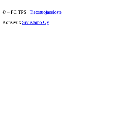
©
– FC TPS |
Tietosuojaseloste
Kotisivut:
Sivustamo Oy