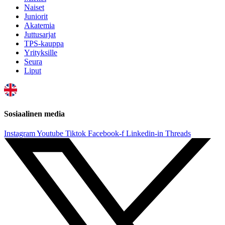
Naiset
Juniorit
Akatemia
Juttusarjat
TPS-kauppa
Yrityksille
Seura
Liput
Sosiaalinen media
Instagram
Youtube
Tiktok
Facebook-f
Linkedin-in
Threads