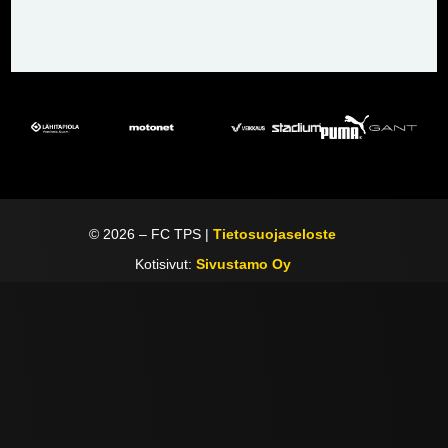
©
2026
– FC TPS |
Tietosuojaseloste
Kotisivut:
Sivustamo Oy