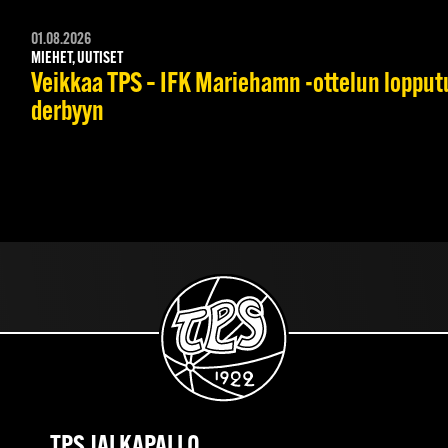
01.08.2026
MIEHET, UUTISET
Veikkaa TPS – IFK Mariehamn -ottelun lopputul
derbyyn
TPS JALKAPALLO