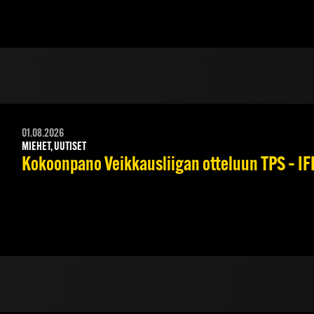
01.08.2026
MIEHET, UUTISET
Kokoonpano Veikkausliigan otteluun TPS – IFK