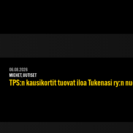
06.08.2026
MIEHET, UUTISET
TPS:n kausikortit tuovat iloa Tukenasi ry:n nuo