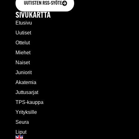
UUTISTEN RSS-SYÖTE
SIVUKARTTA
Etusivu
Uutiset
Ottelut
Miehet
Naiset
Juniorit
Akatemia
Juttusarjat
TPS-kauppa
Yrityksille
Seura
Liput