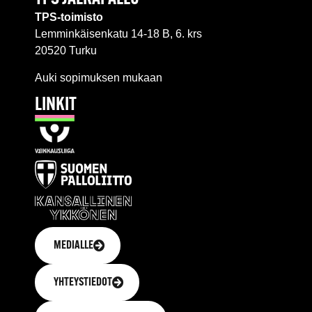
TPS-toimisto
Lemminkäisenkatu 14-18 B, 6. krs
20520 Turku
Auki sopimuksen mukaan
LINKIT
MEDIALLE
YHTEYSTIEDOT