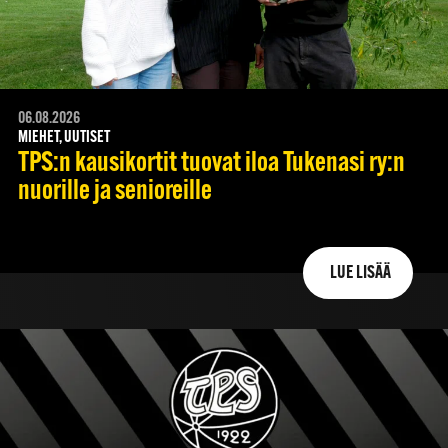
06.08.2026
MIEHET, UUTISET
TPS:n kausikortit tuovat iloa Tukenasi ry:n
nuorille ja senioreille
LUE LISÄÄ