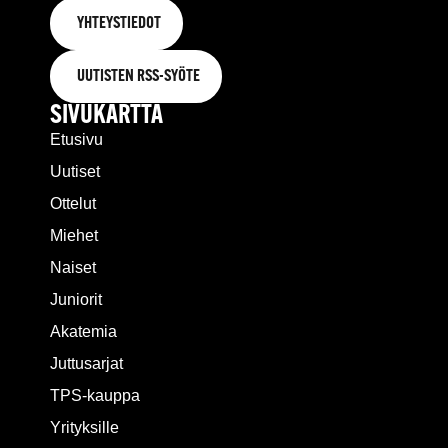
YHTEYSTIEDOT
UUTISTEN RSS-SYÖTE
SIVUKARTTA
Etusivu
Uutiset
Ottelut
Miehet
Naiset
Juniorit
Akatemia
Juttusarjat
TPS-kauppa
Yrityksille