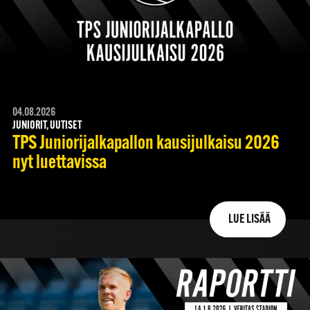
04.08.2026
JUNIORIT, UUTISET
TPS Juniorijalkapallon kausijulkaisu 2026
nyt luettavissa
LUE LISÄÄ