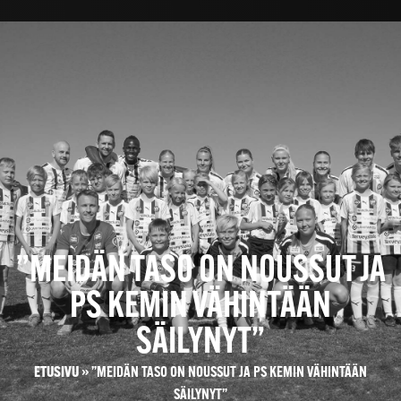
”MEIDÄN TASO ON NOUSSUT JA
PS KEMIN VÄHINTÄÄN
SÄILYNYT”
ETUSIVU
»
”MEIDÄN TASO ON NOUSSUT JA PS KEMIN VÄHINTÄÄN
SÄILYNYT”