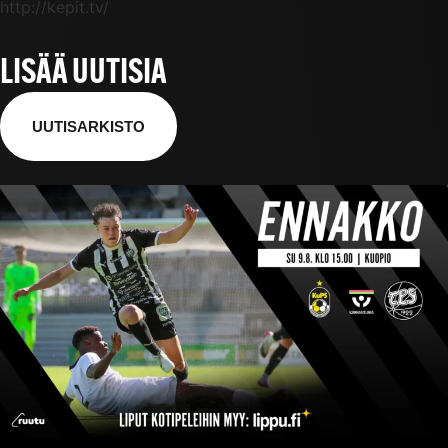
http://kepit.tv/
LISÄÄ UUTISIA
UUTISARKISTO