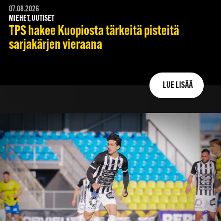
07.08.2026
MIEHET, UUTISET
TPS hakee Kuopiosta tärkeitä pisteitä
sarjakärjen vieraana
LUE LISÄÄ