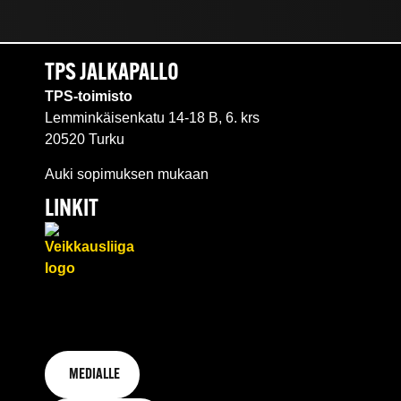
TPS JALKAPALLO
TPS-toimisto
Lemminkäisenkatu 14-18 B, 6. krs
20520 Turku
Auki sopimuksen mukaan
LINKIT
MEDIALLE