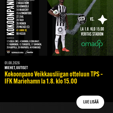
01.08.2026
MIEHET, UUTISET
Kokoonpano Veikkausliigan otteluun TPS –
IFK Mariehamn la 1.8. klo 15.00
LUE LISÄÄ