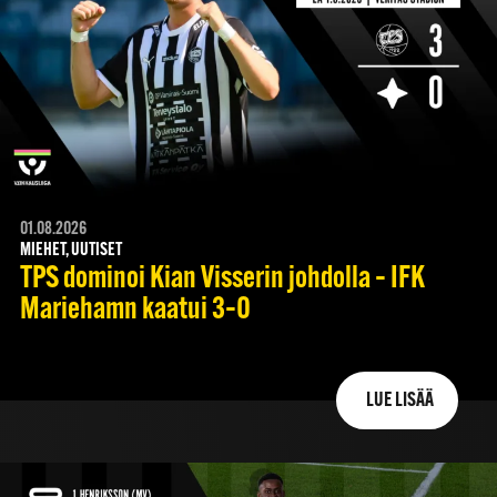
01.08.2026
MIEHET, UUTISET
TPS dominoi Kian Visserin johdolla – IFK
Mariehamn kaatui 3–0
LUE LISÄÄ