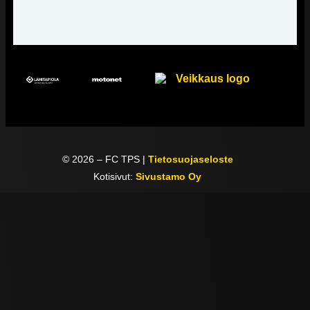
©
2026
– FC TPS |
Tietosuojaseloste
Kotisivut:
Sivustamo Oy