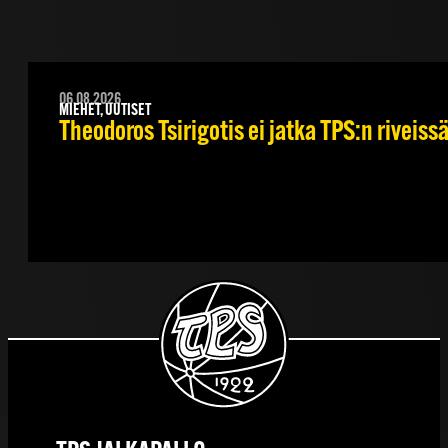
06.08.2026
MIEHET, UUTISET
Theodoros Tsirigotis ei jatka TPS:n riveiss