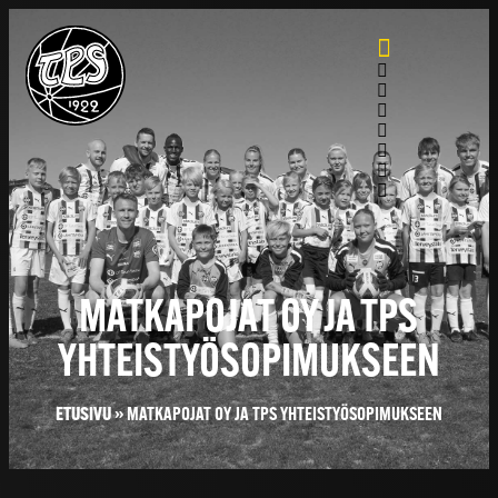
MATKAPOJAT OY JA TPS
YHTEISTYÖSOPIMUKSEEN
ETUSIVU
»
MATKAPOJAT OY JA TPS YHTEISTYÖSOPIMUKSEEN