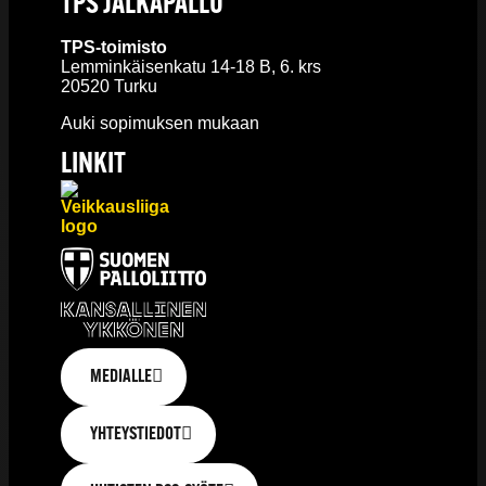
TPS JALKAPALLO
TPS-toimisto
Lemminkäisenkatu 14-18 B, 6. krs
20520 Turku
Auki sopimuksen mukaan
LINKIT
MEDIALLE
YHTEYSTIEDOT