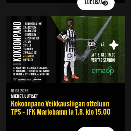
LUE LISÄÄ
01.08.2026
MIEHET, UUTISET
Kokoonpano Veikkausliigan otteluun
TPS – IFK Mariehamn la 1.8. klo 15.00