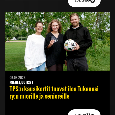
LUE LISÄÄ
06.08.2026
MIEHET, UUTISET
TPS:n kausikortit tuovat iloa Tukenasi
ry:n nuorille ja senioreille