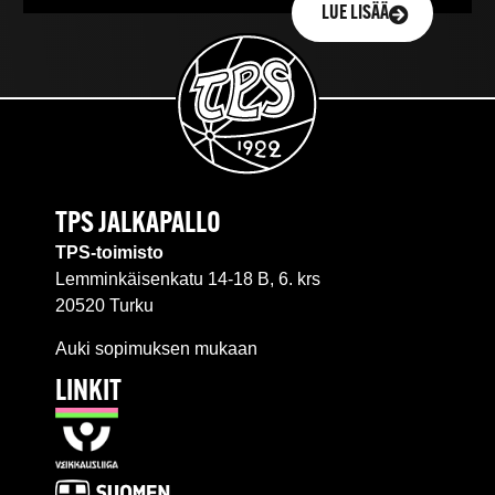
LUE LISÄÄ
TPS JALKAPALLO
TPS-toimisto
Lemminkäisenkatu 14-18 B, 6. krs
20520 Turku
Auki sopimuksen mukaan
LINKIT