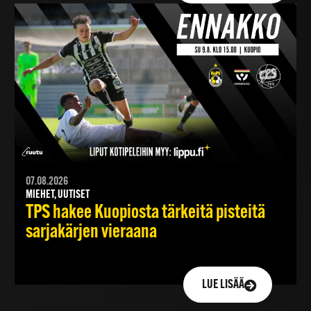
07.08.2026
MIEHET, UUTISET
TPS hakee Kuopiosta tärkeitä pisteitä
sarjakärjen vieraana
LUE LISÄÄ