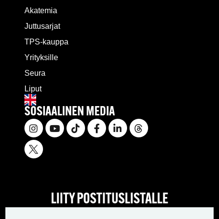
Akatemia
Juttusarjat
TPS-kauppa
Yrityksille
Seura
Liput
SOSIAALINEN MEDIA
LIITY POSTITUSLISTALLE