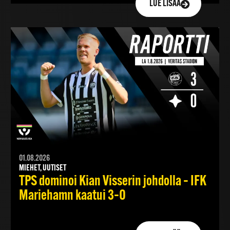
LUE LISÄÄ
01.08.2026
MIEHET, UUTISET
TPS dominoi Kian Visserin johdolla – IFK
Mariehamn kaatui 3–0