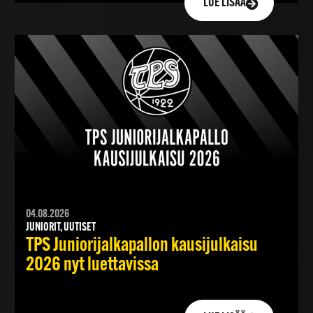
LUE LISÄÄ
04.08.2026
JUNIORIT, UUTISET
TPS Juniorijalkapallon kausijulkaisu
2026 nyt luettavissa