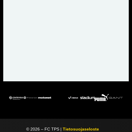
©
2026
– FC TPS |
Tietosuojaseloste