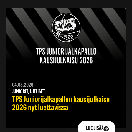
04.08.2026
JUNIORIT, UUTISET
TPS Juniorijalkapallon kausijulkaisu
2026 nyt luettavissa
LUE LISÄÄ