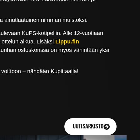
a ainutlaatuinen nimmari muistoksi.
 tulevaan KuPS-kotipeliin. Alle 12-vuotiaan
 ottelun alkua. Lisäksi
Lippu.fin
 kunhan ostoskorissa on myös vähintään yksi
voittoon – nähdään Kupittaalla!
UUTISARKISTO