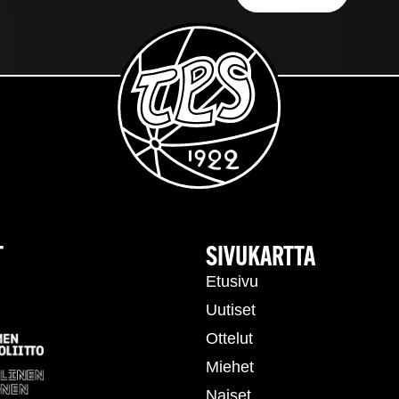
T
SIVUKARTTA
Etusivu
Uutiset
Ottelut
Miehet
Naiset