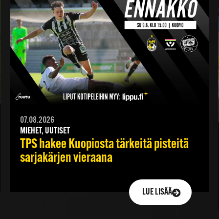
07.08.2026
MIEHET, UUTISET
TPS hakee Kuopiosta tärkeitä pisteitä
sarjakärjen vieraana
LUE LISÄÄ