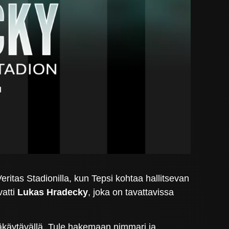
ritas Stadionilla, kun Tepsi kohtaa hallitsevan
vatti
Lukas Hradecky
, joka on tavattavissa
säkäytävällä. Tule hakemaan nimmari ja