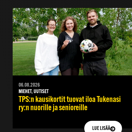
06.08.2026
MIEHET, UUTISET
TPS:n kausikortit tuovat iloa Tukenasi
ry:n nuorille ja senioreille
LUE LISÄÄ