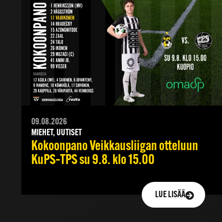
09.08.2026
MIEHET, UUTISET
Kokoonpano Veikkausliigan otteluun
KuPS–TPS su 9.8. klo 15.00
LUE LISÄÄ