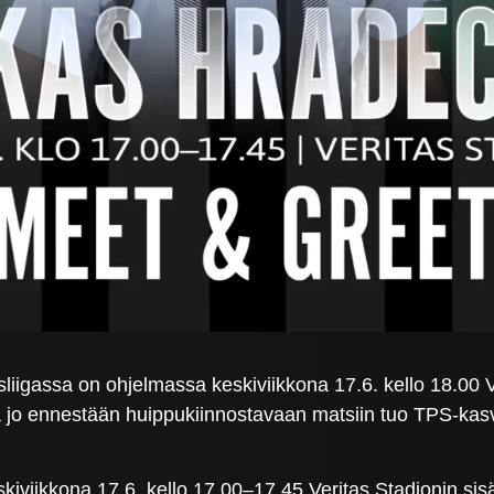
liigassa on ohjelmassa keskiviikkona 17.6. kello 18.00 Ve
jo ennestään huippukiinnostavaan matsiin tuo TPS-kas
kiviikkona 17.6. kello 17.00–17.45 Veritas Stadionin si