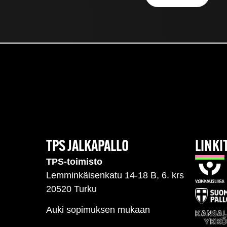
TPS JALKAPALLO
LINKI
TPS-toimisto
Lemminkäisenkatu 14-18 B, 6. krs
20520 Turku
Auki sopimuksen mukaan