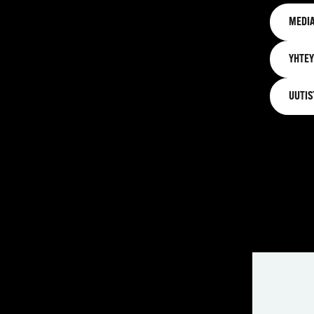
MEDIA
YHTEY
UUTIS