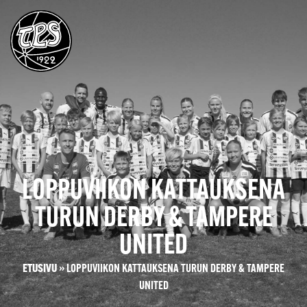
LOPPUVIIKON KATTAUKSENA
TURUN DERBY & TAMPERE
UNITED
ETUSIVU
»
LOPPUVIIKON KATTAUKSENA TURUN DERBY & TAMPERE
UNITED