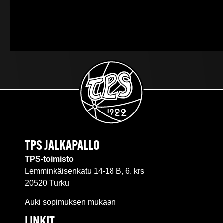
TPS JALKAPALLO
TPS-toimisto
Lemminkäisenkatu 14-18 B, 6. krs
20520 Turku
Auki sopimuksen mukaan
LINKIT