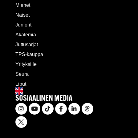
Miehet
Naiset
Juniorit
Akatemia
Juttusarjat
TPS-kauppa
Yrityksille
Seura
Liput
SOSIAALINEN MEDIA