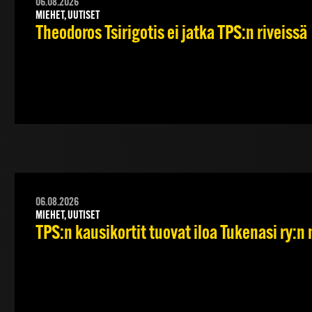
06.08.2026
MIEHET, UUTISET
Theodoros Tsirigotis ei jatka TPS:n riveissä
06.08.2026
MIEHET, UUTISET
TPS:n kausikortit tuovat iloa Tukenasi ry:n n